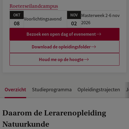
Roeterseilandcampus
OKT
NOV
Masterweek 2-6 nov
Voorlichtingsavond
08
02
2026
Bezoek een open dag of evenement
Download de opleidingsfolder
Houd me op de hoogte
Overzicht
Studieprogramma
Opleidingstrajecten
J
Daarom de Lerarenopleiding
Natuurkunde