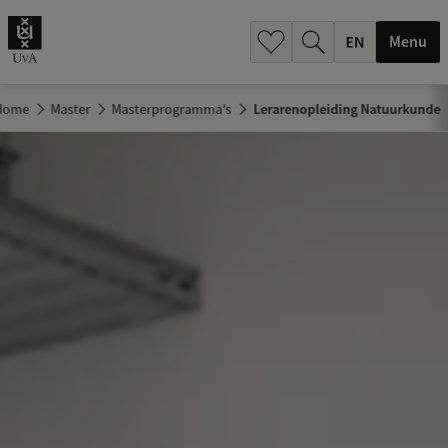
.
.
Menu
Home
Master
Masterprogramma's
Lerarenopleiding Natuurkunde