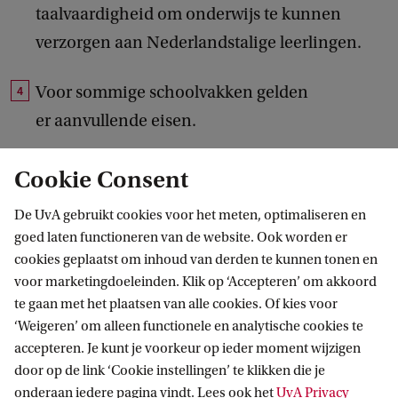
taalvaardigheid om onderwijs te kunnen
verzorgen aan Nederlandstalige leerlingen.
Voor sommige schoolvakken gelden
er aanvullende eisen.
Cookie Consent
Proef de sfeer
De UvA gebruikt cookies voor het meten, optimaliseren en
goed laten functioneren van de website. Ook worden er
cookies geplaatst om inhoud van derden te kunnen tonen en
voor marketingdoeleinden. Klik op ‘Accepteren’ om akkoord
te gaan met het plaatsen van alle cookies. Of kies voor
‘Weigeren’ om alleen functionele en analytische cookies te
accepteren. Je kunt je voorkeur op ieder moment wijzigen
door op de link ‘Cookie instellingen’ te klikken die je
onderaan iedere pagina vindt. Lees ook het
UvA Privacy