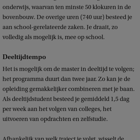
onderwijs, waarvan ten minste 50 klokuren in de
bovenbouw. De overige uren (740 uur) besteed je
aan school-gerelateerde zaken. Je draait, zo
volledig als mogelijk is, mee op school.
Deeltijdtempo
Het is mogelijk om de master in deeltijd te volgen;
het programma duurt dan twee jaar. Zo kan je de
opleiding gemakkelijker combineren met je baan.
Als deeltijdstudent besteed je gemiddeld 1,5 dag
per week aan het volgen van colleges, het
uitvoeren van opdrachten en zelfstudie.
Afhankelijk van welk traject je volgt, wisselt de