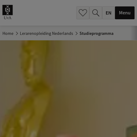
.
.
Menu
Home
Lerarenopleiding Nederlands
Studieprogramma