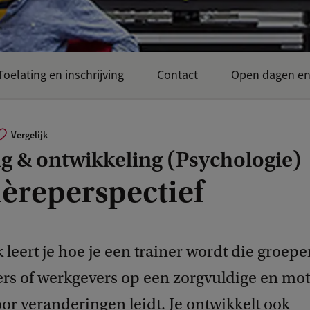
Toelating en inschrijving
Contact
Open dagen e
Vergelijk
g & ontwikkeling (Psychologie)
ièreperspectief
 leert je hoe je een trainer wordt die groepe
s of werkgevers op een zorgvuldige en mo
or veranderingen leidt. Je ontwikkelt ook