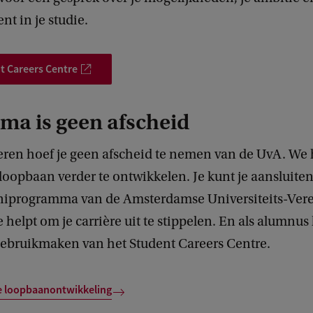
t in je studie.
t Careers Centre
oma is geen afscheid
deren hoef je geen afscheid te nemen van de UvA. We 
loopbaan verder te ontwikkelen. Je kunt je aansluiten
iprogramma van de Amsterdamse Universiteits-Ver
e helpt om je carrière uit te stippelen. En als alumnus
gebruikmaken van het Student Careers Centre.
je loopbaanontwikkeling