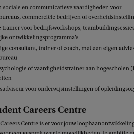
in sociale en communicatieve vaardigheden voor
bureaus, commerciële bedrijven of overheidsinstell
 trainer voor bedrijfsworkshops, teambuildingsessies
ijke ontwikkelingsprogramma's
ige consultant, trainer of coach, met een eigen advies
sbureau
sychologie of vaardigheidstrainer aan hogescholen 
teiten
adviseur voor onderwijsinstellingen of opleidingsor
udent Careers Centre
Careers Centre is er voor jouw loopbaanontwikkeling.
voor een gesprek over je mogelijkheden, je ambitie en 