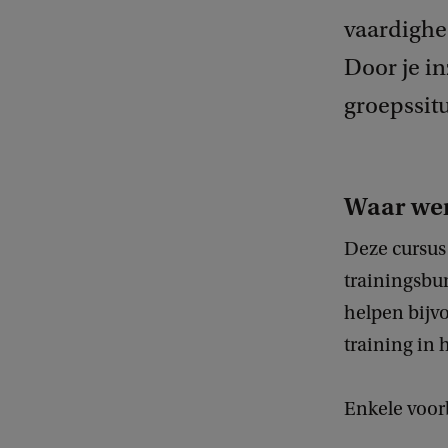
vaardighe
Door je in
groepssitu
Waar we
Deze cursus 
trainingsbur
helpen bijv
training in
Enkele voor