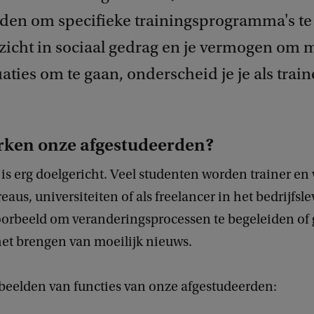
den om specifieke trainingsprogramma's t
zicht in sociaal gedrag en je vermogen om m
aties om te gaan, onderscheid je je als train
rken onze afgestudeerden?
is erg doelgericht. Veel studenten worden trainer en
eaus, universiteiten of als freelancer in het bedrijfsl
oorbeeld om veranderingsprocessen te begeleiden of
 het brengen van moeilijk nieuws.
beelden van functies van onze afgestudeerden: