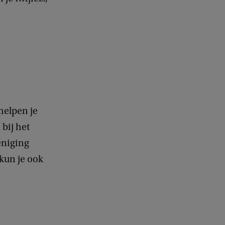
helpen je
 bij het
eniging
 kun je ook