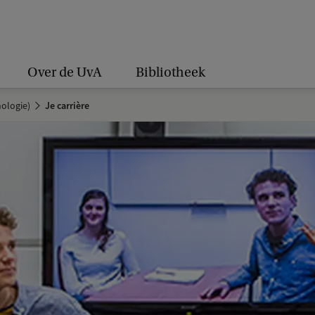
Over de UvA
Bibliotheek
hologie)
Je carrière