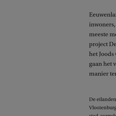
Eeuwenla
inwoners, 
meeste me
project D
het Joods
gaan het 
manier te
De eilanden
Vlooienburg