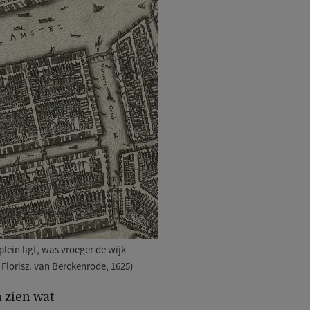
ein ligt, was vroeger de wijk
Florisz. van Berckenrode, 1625)
n zien wat