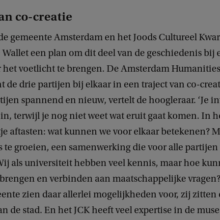
an co-creatie
e gemeente Amsterdam en het Joods Cultureel Kwart
Wallet een plan om dit deel van de geschiedenis bij
r het voetlicht te brengen. De Amsterdam Humanities
t de drie partijen bij elkaar in een traject van co-crea
rtijen spannend en nieuw, vertelt de hoogleraar. ‘Je in
d in, terwijl je nog niet weet wat eruit gaat komen. In 
tje aftasten: wat kunnen we voor elkaar betekenen? M
s te groeien, een samenwerking die voor alle partijen 
ij als universiteit hebben veel kennis, maar hoe ku
 brengen en verbinden aan maatschappelijke vrage
nte zien daar allerlei mogelijkheden voor, zij zitten 
n de stad. En het JCK heeft veel expertise in de muse