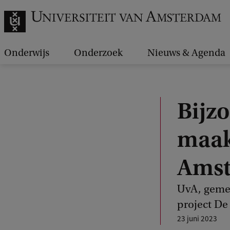
Onderwijs
Onderzoek
Nieuws & Agenda
Bijz
maak
Amst
UvA, gemee
project De
23 juni 2023