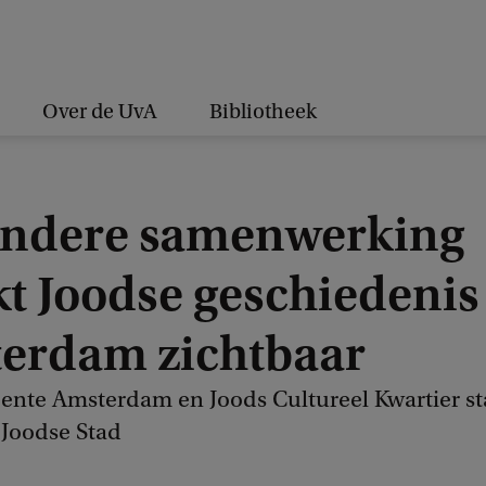
Over de UvA
Bibliotheek
ondere samenwerking
t Joodse geschiedenis
erdam zichtbaar
nte Amsterdam en Joods Cultureel Kwartier st
 Joodse Stad