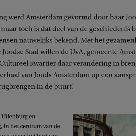
ng werd Amsterdam gevormd door haar Jo
maar toch is dat deel van de geschiedenis b
nsen nauwelijks bekend. Met het gezamenl
e Joodse Stad willen de UvA, gemeente Ams
 Cultureel Kwartier daar verandering in bre
verhaal van Joods Amsterdam op een aansp
rugbrengen in de buurt.’
 Uilenburg en
, in het centrum van de