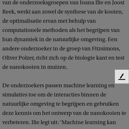
van de onderzoeksgroepen van Ioana Ilie en Joost
Reek, werkt aan zowel de synthese van de kooien,
de optimalisatie ervan met behulp van
computationele methoden als het begrijpen van
hun dynamiek in de natuurlijke omgeving. Een
andere onderzoeker in de groep van Fitzsimons,
Oliver Polzer, richt zich op de biologie kant en test
de nanokooien in muizen.
F
De onderzoekers passen machine learning en
e
e
simulaties toe om de interacties binnen de
d
natuurlijke omgeving te begrijpen en gebruiken
b
a
deze kennis om het ontwerp van de nanokooien te
c
verbeteren. Ilie legt uit: ‘Machine learning kan
k