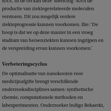
RNA. In de cel kan deze ‘silencing’-RNA de
productie van ziektegerelateerde moleculen
verstoren. Dit zou mogelijk verdere
ziekteprogressie kunnen voorkomen. Ilie: ‘De
hoop is dat we op deze manier in een vroeg
stadium van hersenziekten kunnen ingrijpen en
de verspreiding ervan kunnen voorkomen.’
Verbeteringscyclus
De optimalisatie van nanokooien voor
medicijnafgifte brengt verschillende
onderzoeksdisciplines samen: synthetische
chemie, computationele methoden en
labexperimenten. Onderzoeker Indigo Bekaerkt,