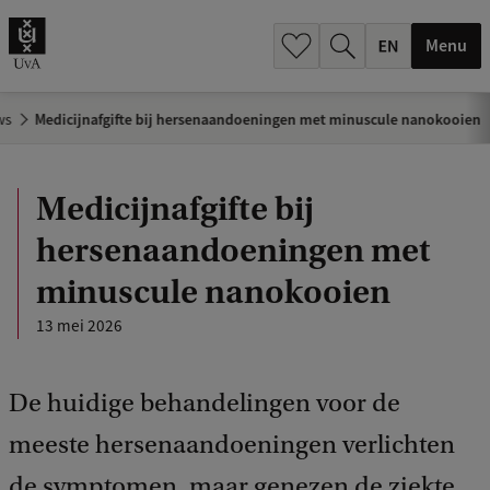
.
.
Menu
ws
Medicijnafgifte bij hersenaandoeningen met minuscule nanokooien
Medicijnafgifte bij
hersenaandoeningen met
minuscule nanokooien
13 mei 2026
De huidige behandelingen voor de
meeste hersenaandoeningen verlichten
de symptomen, maar genezen de ziekte