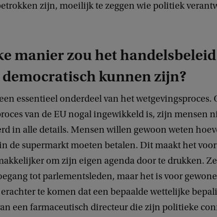
betrokken zijn, moeilijk te zeggen wie politiek verant
e manier zou het handelsbeleid
 democratisch kunnen zijn?
 een essentieel onderdeel van het wetgevingsproces.
roces van de EU nogal ingewikkeld is, zijn mensen ni
rd in alle details. Mensen willen gewoon weten hoev
k in de supermarkt moeten betalen. Dit maakt het voo
akkelijker om zijn eigen agenda door te drukken. Z
oegang tot parlementsleden, maar het is voor gewo
 erachter te komen dat een bepaalde wettelijke bepal
 van een farmaceutisch directeur die zijn politieke con