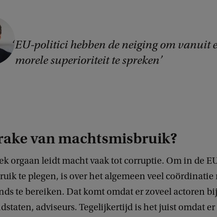
EU-politici hebben de neiging om vanuit 
morele superioriteit te spreken
prake van machtsmisbruik?
tiek orgaan leidt macht vaak tot corruptie. Om in de E
uik te plegen, is over het algemeen veel coördinati
ends te bereiken. Dat komt omdat er zoveel actoren bi
lidstaten, adviseurs. Tegelijkertijd is het juist omdat er