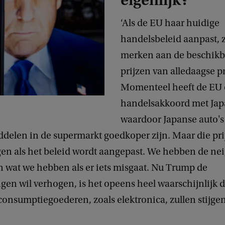
eigenlijk?
‘Als de EU haar huidige
handelsbeleid aanpast, z
merken aan de beschikb
prijzen van alledaagse p
Momenteel heeft de EU
handelsakkoord met Ja
waardoor Japanse auto's
delen in de supermarkt goedkoper zijn. Maar die pri
gen als het beleid wordt aangepast. We hebben de ne
n wat we hebben als er iets misgaat. Nu Trump de
gen wil verhogen, is het opeens heel waarschijnlijk d
consumptiegoederen, zoals elektronica, zullen stijgen