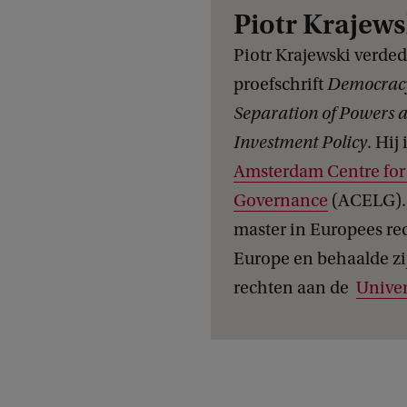
Piotr Krajews
Piotr Krajewski verded
proefschrift
Democracy
Separation of Powers 
Investment Policy
. Hij
Amsterdam Centre for
Governance
(ACELG). 
master in Europees rec
Europe en behaalde z
rechten aan de
Univer