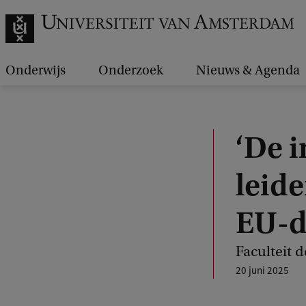
Onderwijs
Onderzoek
Nieuws & Agenda
‘De 
leid
EU-d
Faculteit 
20 juni 2025