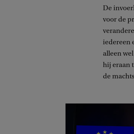
De invoer
voor de p
verandere
iedereen e
alleen wel
hij eraan
de machts