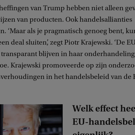
heffingen van Trump hebben niet alleen ge
rijzen van producten. Ook handelsallianties
n. ‘Maar als je pragmatisch genoeg bent, ku
en deal sluiten’, zegt Piotr Krajewski. ‘De 
 transparant blijven in haar onderhandelinge
 toe. Krajewski promoveerde op zijn onderzo
verhoudingen in het handelsbeleid van de 
Welk effect hee
EU-handelsbel