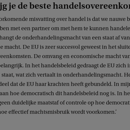
jg je de beste handelsovereenk
oorkomende misvatting over handel is dat we nauwe
ben met een partner om met hem te kunnen handel
 hangt de onderhandelingsmacht van een staat af van
 macht. De EU is zeer succesvol geweest in het sluit
reenkomsten. De omvang en economische macht van 
belangrijk. In het handelsbeleid gedraagt de EU zich in
 staat, wat zich vertaalt in onderhandelingsmacht. He
eel dat de EU haar krachten heeft gebundeld. In mi
aan hoe democratisch dit handelsbeleid nog is. In h
een duidelijke maatstaf of controle op hoe democrat
 hoe effectief machtsmisbruik wordt voorkomen.’