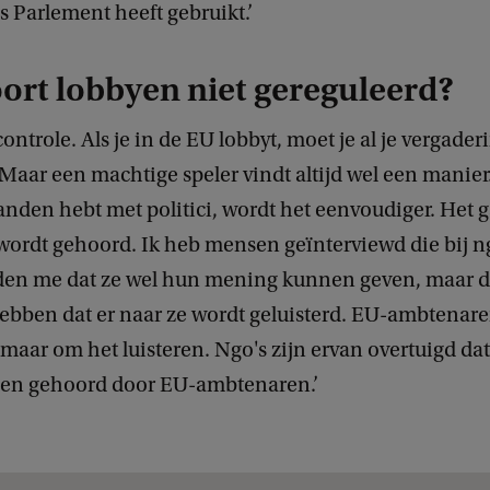
 Parlement heeft gebruikt.’
soort lobbyen niet gereguleerd?
 controle. Als je in de EU lobbyt, moet je al je vergade
 Maar een machtige speler vindt altijd wel een manier.
anden hebt met politici, wordt het eenvoudiger. Het 
wordt gehoord. Ik heb mensen geïnterviewd die bij n
elden me dat ze wel hun mening kunnen geven, maar da
hebben dat er naar ze wordt geluisterd. EU-ambtenare
maar om het luisteren. Ngo's zijn ervan overtuigd da
den gehoord door EU-ambtenaren.’