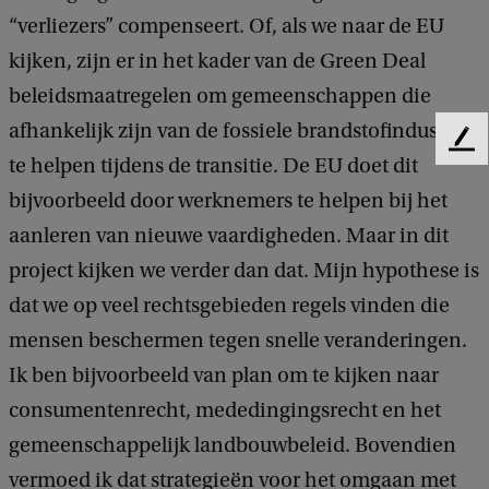
“verliezers” compenseert. Of, als we naar de EU
kijken, zijn er in het kader van de Green Deal
beleidsmaatregelen om gemeenschappen die
afhankelijk zijn van de fossiele brandstofindustrie
F
te helpen tijdens de transitie. De EU doet dit
e
e
bijvoorbeeld door werknemers te helpen bij het
d
aanleren van nieuwe vaardigheden. Maar in dit
b
project kijken we verder dan dat. Mijn hypothese is
a
c
dat we op veel rechtsgebieden regels vinden die
k
mensen beschermen tegen snelle veranderingen.
Ik ben bijvoorbeeld van plan om te kijken naar
consumentenrecht, mededingingsrecht en het
gemeenschappelijk landbouwbeleid. Bovendien
vermoed ik dat strategieën voor het omgaan met