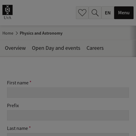
.
.
Menu
Home
Physics and Astronomy
Overview
Open Day and events
Careers