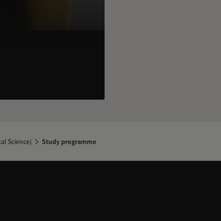
cal Science)
Study programme