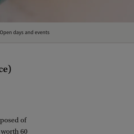
Open days and events
ce)
posed of
 worth 60