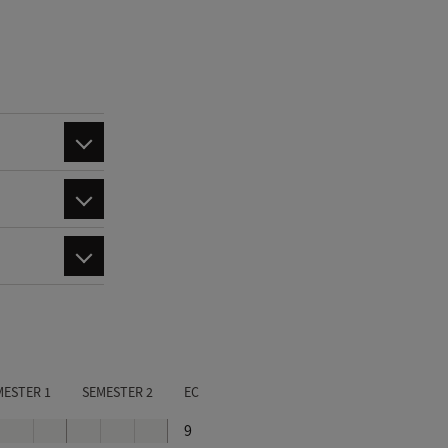
MESTER 1
SEMESTER 2
EC
9