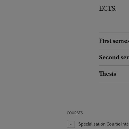
ECTS.
First seme
Second se
Thesis
COURSES
Specialisation Course Inte