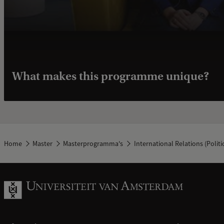
What makes this programme unique?
Home
Master
Masterprogramma's
International Relations (Politi