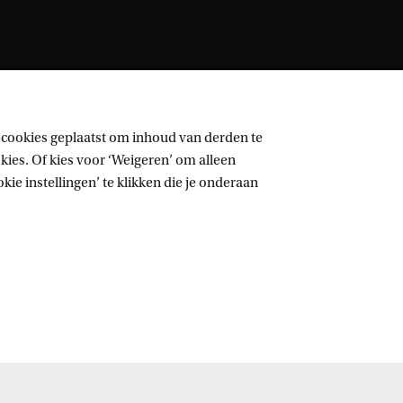
 cookies geplaatst om inhoud van derden te
ies. Of kies voor ‘Weigeren’ om alleen
ie instellingen’ te klikken die je onderaan
Volg UvA op sociale media