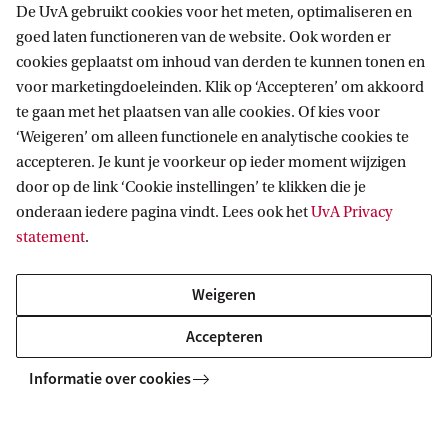
De UvA gebruikt cookies voor het meten, optimaliseren en
goed laten functioneren van de website. Ook worden er
cookies geplaatst om inhoud van derden te kunnen tonen en
voor marketingdoeleinden. Klik op ‘Accepteren’ om akkoord
te gaan met het plaatsen van alle cookies. Of kies voor
‘Weigeren’ om alleen functionele en analytische cookies te
accepteren. Je kunt je voorkeur op ieder moment wijzigen
door op de link ‘Cookie instellingen’ te klikken die je
onderaan iedere pagina vindt. Lees ook het
UvA Privacy
statement
.
Weigeren
Accepteren
Informatie over cookies
Explore your campus
Want to see where you will be studying? Explore the