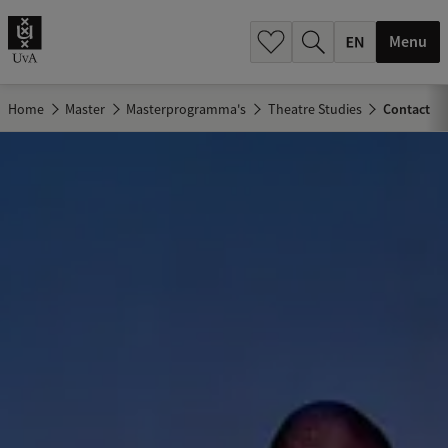
.
.
Menu
Home
Master
Masterprogramma's
Theatre Studies
Contact