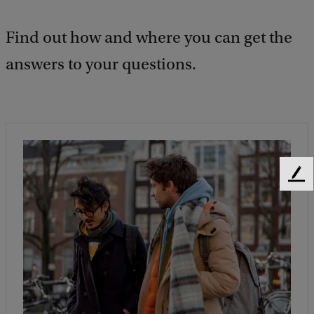
Find out how and where you can get the
answers to your questions.
F
e
e
d
b
a
c
k