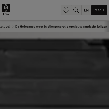
.
.
Menu
Actueel
De Holocaust moet in elke generatie opnieuw aandacht krijgen