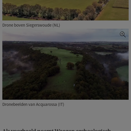
Drone boven Siegerswoude (NL)
Dronebeelden van Acquarossa (IT)