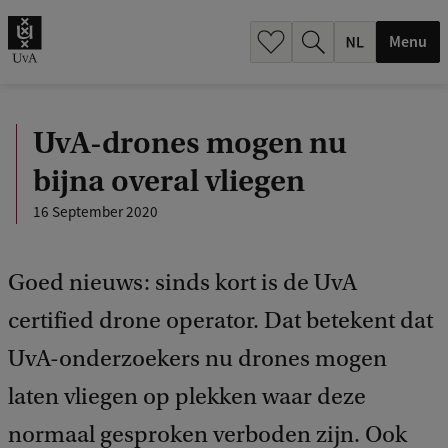
h
.
Menu
.
.
UvA-drones mogen nu
bijna overal vliegen
16 September 2020
Goed nieuws: sinds kort is de UvA
certified drone operator. Dat betekent dat
UvA-onderzoekers nu drones mogen
laten vliegen op plekken waar deze
normaal gesproken verboden zijn. Ook