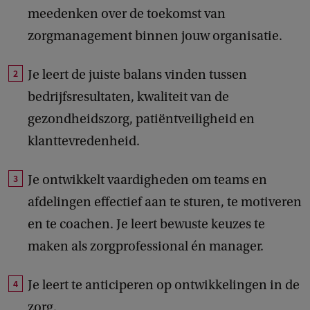
meedenken over de toekomst van
S
zorgmanagement binnen jouw organisatie.
-
E
Je leert de juiste balans vinden tussen
P
bedrijfsresultaten, kwaliteit van de
gezondheidszorg, patiëntveiligheid en
klanttevredenheid.
Je ontwikkelt vaardigheden om teams en
afdelingen effectief aan te sturen, te motiveren
en te coachen. Je leert bewuste keuzes te
maken als zorgprofessional én manager.
Je leert te anticiperen op ontwikkelingen in de
zorg.