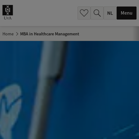
h
.
Menu
.
.
Home
MBA in Healthcare Management