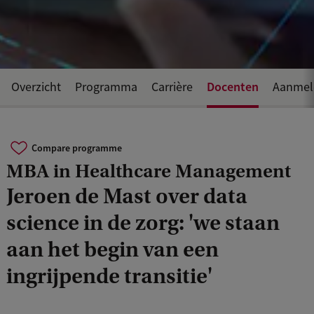
Docenten
Overzicht
Programma
Carrière
Aanmeld
Compare programme
MBA in Healthcare Management
Jeroen de Mast over data
science in de zorg: 'we staan
aan het begin van een
ingrijpende transitie'