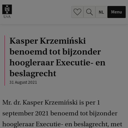
h
.
Menu
.
.
Kasper Krzemiński
benoemd tot bijzonder
hoogleraar Executie- en
beslagrecht
31 August 2021
Mr. dr. Kasper Krzemiński is per 1
september 2021 benoemd tot bijzonder
hoogleraar Executie- en beslagrecht, met