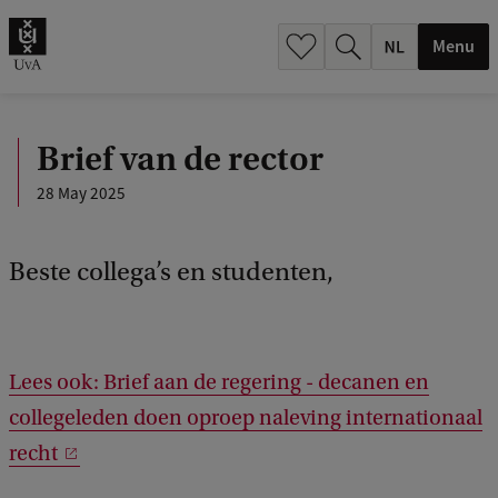
h
.
Menu
.
.
Brief van de rector
28 May 2025
Beste collega’s en studenten,
Lees ook: Brief aan de regering - decanen en
collegeleden doen oproep naleving internationaal
recht