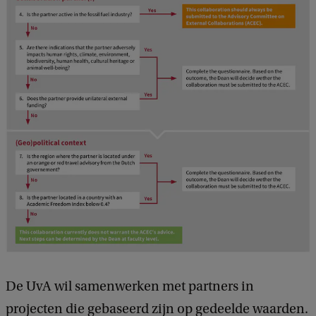
c
k
De UvA wil samenwerken met partners in
projecten die gebaseerd zijn op gedeelde waarden.