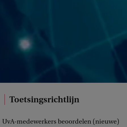
Toetsingsrichtlijn
UvA-medewerkers beoordelen (nieuwe)