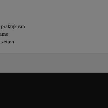
 praktijk van
name
 zetten.