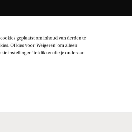
 cookies geplaatst om inhoud van derden te
ies. Of kies voor ‘Weigeren’ om alleen
ie instellingen’ te klikken die je onderaan
Volg UvA op sociale media