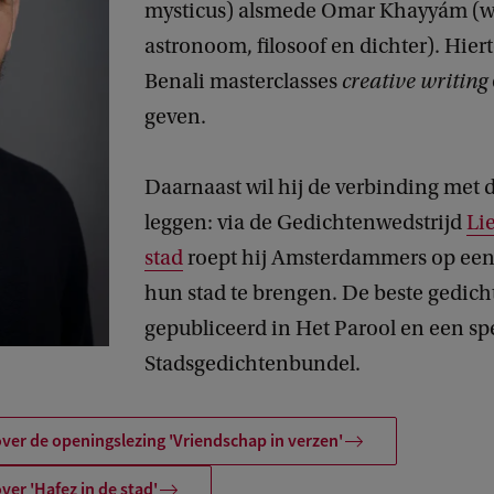
mysticus) alsmede Omar Khayyám (w
astronoom, filosoof en dichter). Hier
Benali masterclasses
creative writing
geven.
Daarnaast wil hij de verbinding met d
leggen: via de Gedichtenwedstrijd
Li
stad
roept hij Amsterdammers op een
hun stad te brengen. De beste gedic
gepubliceerd in Het Parool en een sp
Stadsgedichtenbundel.
ver de openingslezing 'Vriendschap in verzen'
ver 'Hafez in de stad'