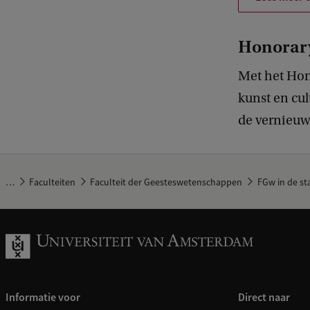
Honorary
Met het Hono
kunst en cu
de vernieuwd
…
Faculteiten
Faculteit der Geesteswetenschappen
FGw in de st
Informatie voor
Direct naar