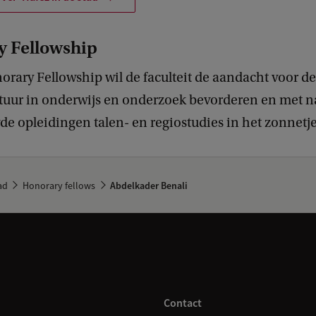
 Fellowship
rary Fellowship wil de faculteit de aandacht voor de
ltuur in onderwijs en onderzoek bevorderen en met 
e opleidingen talen- en regiostudies in het zonnetje
ad
Honorary fellows
Abdelkader Benali
Contact