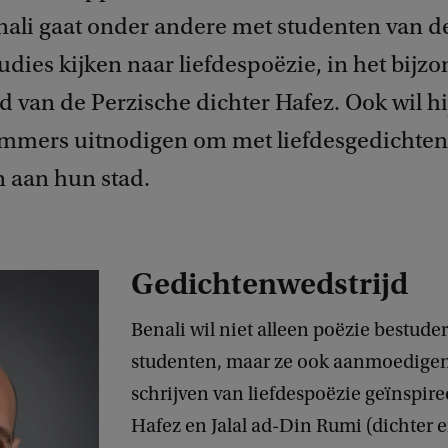
nali gaat onder andere met studenten van d
udies kijken naar liefdespoëzie, in het bijz
d van de Perzische dichter Hafez. Ook wil hi
mers uitnodigen om met liefdesgedichten
n aan hun stad.
Gedichtenwedstrijd
Benali wil niet alleen poëzie bestude
studenten, maar ze ook aanmoedigen 
schrijven van liefdespoëzie geïnspir
Hafez en Jalal ad-Din Rumi (dichter e