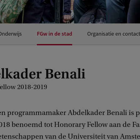
FGw in de stad
Onderwijs
Organisatie en contac
lkader Benali
ellow 2018-2019
 en programmamaker Abdelkader Benali is p
2018 benoemd tot Honorary Fellow aan de Fac
tenschappen van de Universiteit van Ams