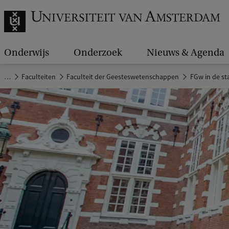
Onderwijs
Onderzoek
Nieuws & Agenda
…
Faculteiten
Faculteit der Geesteswetenschappen
FGw in de st