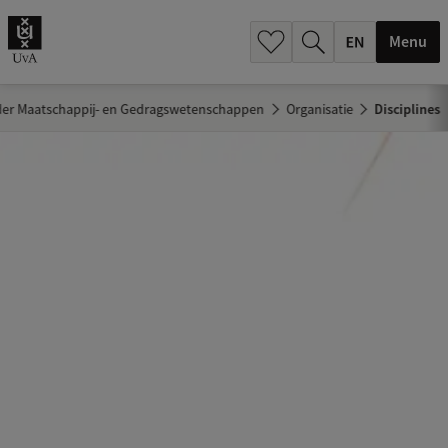
.
.
Menu
 der Maatschappij- en Gedragswetenschappen
Organisatie
Disciplines