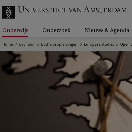
Onderwijs
Onderzoek
Nieuws & Agenda
Home
Bachelor
Bacheloropleidingen
Europese studies
Open d