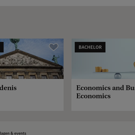
BACHELOR
Vergelijk
denis
Economics and Bu
Economics
agen & events