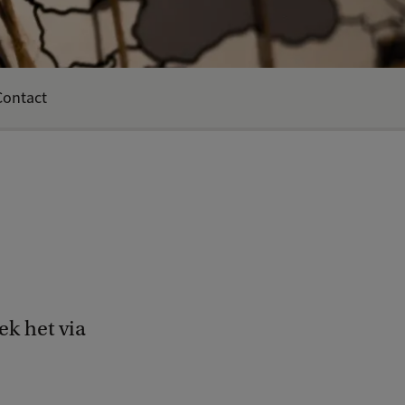
Contact
ek het via