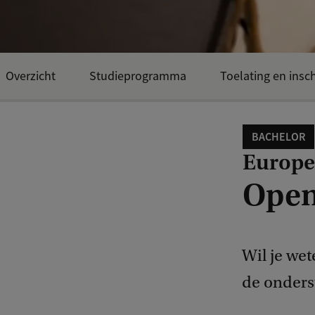
Overzicht
Studieprogramma
Toelating en insch
BACHELOR
Europe
Open
Wil je wet
de onderst