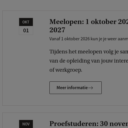
Meelopen: 1 oktober 20
OKT
2027
01
Vanaf 1 oktober 2026 kun je je weer aa
Tijdens het meelopen volg je s
van de opleiding van jouw intere
of werkgroep.
Meer informatie
Proefstuderen: 30 nove
NOV