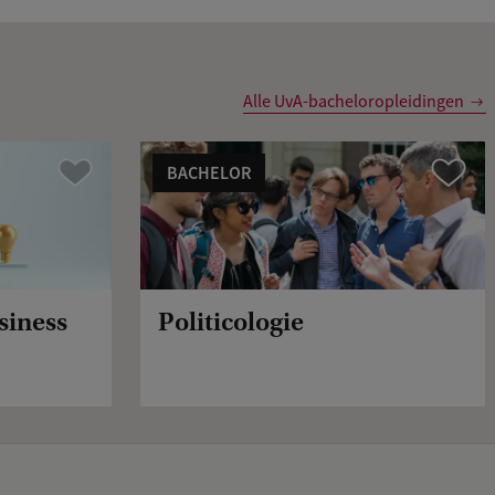
Alle UvA-bacheloropleidingen
BACHELOR
Vergelijk
Vergelijk
siness
Politicologie