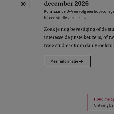
december 2026
30
Kom naar de UvA en volg een hoorcolleg
bij een studie van je keuze.
Zoek je nog bevestiging of de st
interesse de juiste keuze is, of tw
twee studies? Kom dan Proefstu
Meer informatie
Houd me op
Ontvang ber