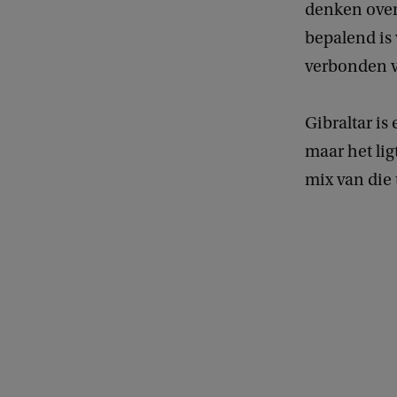
denken over 
bepalend is
verbonden 
Gibraltar is
maar het lig
mix van die t