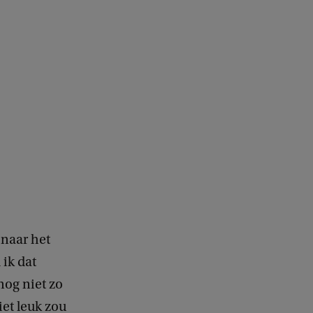
 naar het
 ik dat
nog niet zo
iet leuk zou