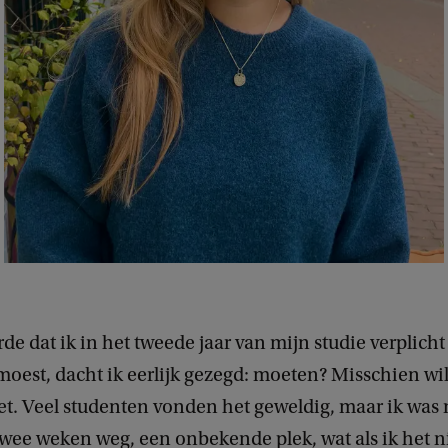
de dat ik in het tweede jaar van mijn studie verplicht
oest, dacht ik eerlijk gezegd: moeten? Misschien wil
et. Veel studenten vonden het geweldig, maar ik was 
wee weken weg, een onbekende plek, wat als ik het n