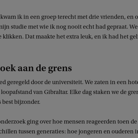
 kwam ik in een groep terecht met drie vrienden, en
ijn studie met wie ik nog nooit echt had gepraat. W
 klikken. Dat maakte het extra leuk, en ik had het gel
oek aan de grens
ed geregeld door de universiteit. We zaten in een hote
 loopafstand van Gibraltar. Elke dag staken we de gren
s best bijzonder.
nderzoek ging over hoe mensen reageerden toen de 
chillen tussen generaties: hoe jongeren en ouderen i