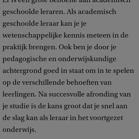
e
d
geschoolde leraren. Als academisch
b
geschoolde leraar kan je je
a
c
wetenschappelijke kennis meteen in de
k
praktijk brengen. Ook ben je door je
pedagogische en onderwijskundige
achtergrond goed in staat om in te spelen
op de verschillende behoeften van
leerlingen. Na succesvolle afronding van
je studie is de kans groot dat je snel aan
de slag kan als leraar in het voortgezet
onderwijs.