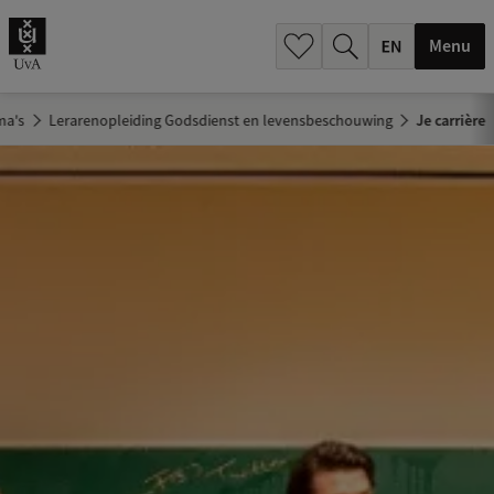
.
.
Menu
ma's
Lerarenopleiding Godsdienst en levensbeschouwing
Je carrière