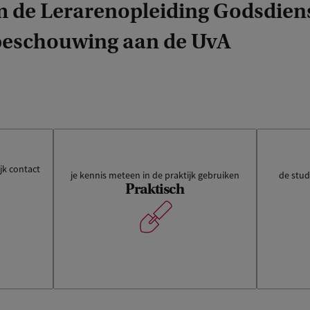
 de Lerarenopleiding Godsdiens
beschouwing aan de UvA
jk contact
je kennis meteen in de praktijk gebruiken
de stu
Praktisch