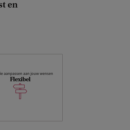
t en
die aanpassen aan jouw wensen
Flexibel