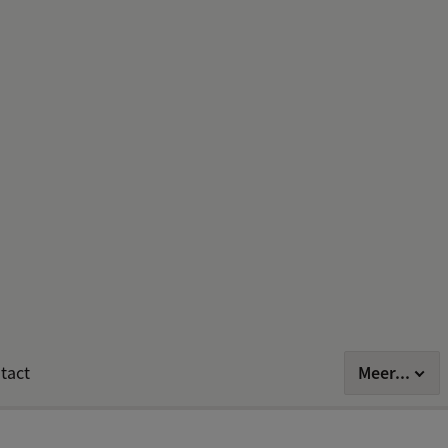
Meer...
tact