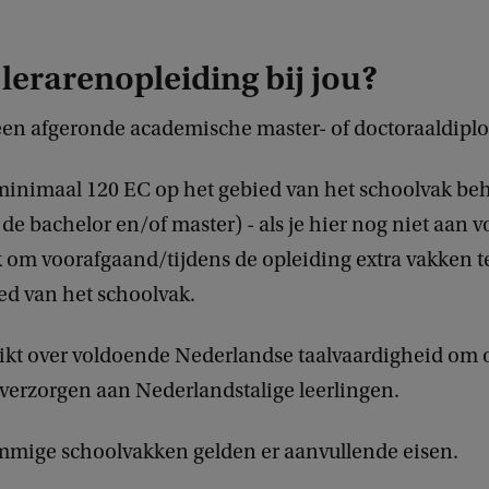
 lerarenopleiding bij jou?
een afgeronde academische master- of doctoraaldipl
minimaal 120 EC op het gebied van het schoolvak be
de bachelor en/of master) - als je hier nog niet aan vo
 om voorafgaand/tijdens de opleiding extra vakken t
ed van het schoolvak.
ikt over voldoende Nederlandse taalvaardigheid om 
erzorgen aan Nederlandstalige leerlingen.
mmige schoolvakken gelden er aanvullende eisen.