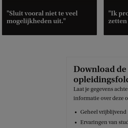
"Sluit vooral niet te veel
"Ik pr
mogelijkheden uit."
zetten
Download de
opleidingsfol
Laat je gegevens acht
informatie over deze o
Geheel vrijblijvend
Ervaringen van stu