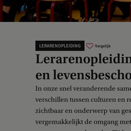
LERARENOPLEIDING
Vergelijk
Lerarenopleidi
en levensbesch
In onze snel veranderende sam
verschillen tussen culturen en r
zichtbaar en onderwerp van ges
vergemakkelijkt de omgang met e