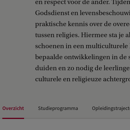
en respect voor de ander. Tijde
Godsdienst en levensbeschouwin
praktische kennis over de over
tussen religies. Hiermee sta je a
schoenen in een multiculturele k
bepaalde ontwikkelingen in de 
duiden en zo nodig de leerlinge
culturele en religieuze achterg
Overzicht
Studieprogramma
Opleidingstrajec
Open dagen en evenementen