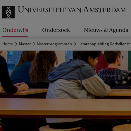
Onderwijs
Onderzoek
Nieuws & Agenda
Home
Master
Masterprogramma's
Lerarenopleiding Godsdienst