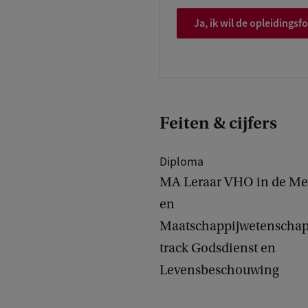
Ja, ik wil de opleidings
Feiten & cijfers
Diploma
MA Leraar VHO in de Me
en
Maatschappijwetenscha
track Godsdienst en
Levensbeschouwing