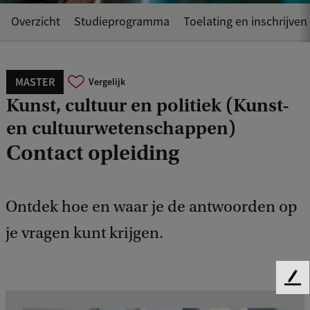
Overzicht
Studieprogramma
Toelating en inschrijven
MASTER
Vergelijk
Kunst, cultuur en politiek (Kunst-
en cultuurwetenschappen)
Contact opleiding
Ontdek hoe en waar je de antwoorden op
je vragen kunt krijgen.
F
e