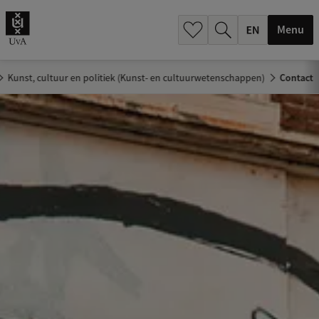
.
.
Menu
Kunst, cultuur en politiek (Kunst- en cultuurwetenschappen)
Contact