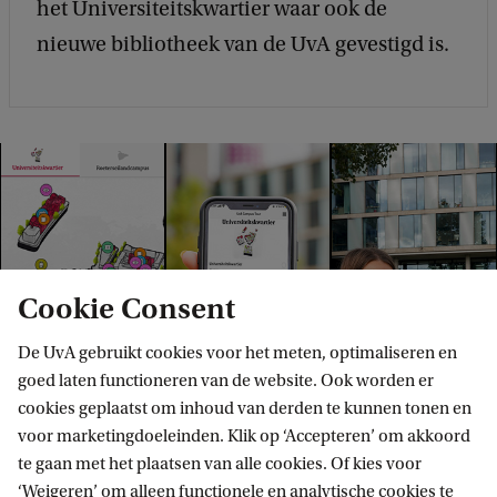
het Universiteitskwartier waar ook de
nieuwe bibliotheek van de UvA gevestigd is.
Cookie Consent
De UvA gebruikt cookies voor het meten, optimaliseren en
goed laten functioneren van de website. Ook worden er
cookies geplaatst om inhoud van derden te kunnen tonen en
voor marketingdoeleinden. Klik op ‘Accepteren’ om akkoord
te gaan met het plaatsen van alle cookies. Of kies voor
‘Weigeren’ om alleen functionele en analytische cookies te