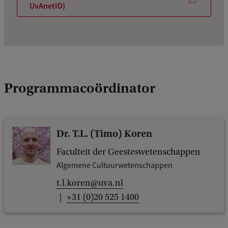
UvAnetID)
Programmacoördinator
Dr. T.L. (Timo) Koren
Faculteit der Geesteswetenschappen
Algemene Cultuurwetenschappen
t.l.koren@uva.nl
+31 (0)20 525 1400