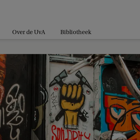
Over de UvA
Bibliotheek