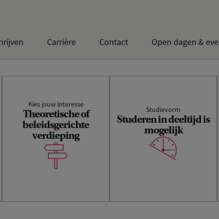
hrijven
Carrière
Contact
Open dagen & eve
Kies jouw interesse
Studievorm
Theoretische of
Studeren in deeltijd is
beleidsgerichte
mogelijk
verdieping