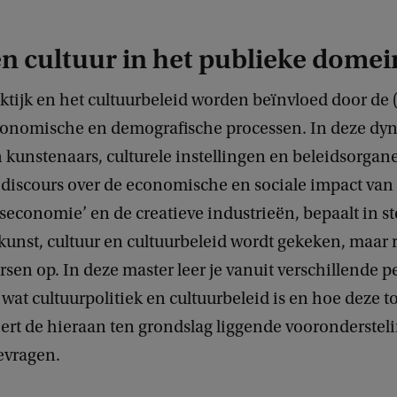
n cultuur in het publieke domei
ktijk en het cultuurbeleid worden beïnvloed door de
economische en demografische processen. In deze dy
kunstenaars, culturele instellingen en beleidsorgane
 discours over de economische en sociale impact van 
seconomie’ en de creatieve industrieën, bepaalt in s
kunst, cultuur en cultuurbeleid wordt gekeken, maar r
sen op. In deze master leer je vanuit verschillende 
 wat cultuurpolitiek en cultuurbeleid is en hoe deze t
eert de hieraan ten grondslag liggende vooronderstel
bevragen.