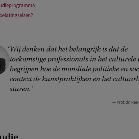
studieprogramma
toelatingseisen?
Wij denken dat het belangrijk is dat de
toekomstige professionals in het culturele 
begrijpen hoe de mondiale politieke en soc
context de kunstpraktijken en het cultuurb
sturen.
Prof. dr. R
tudie