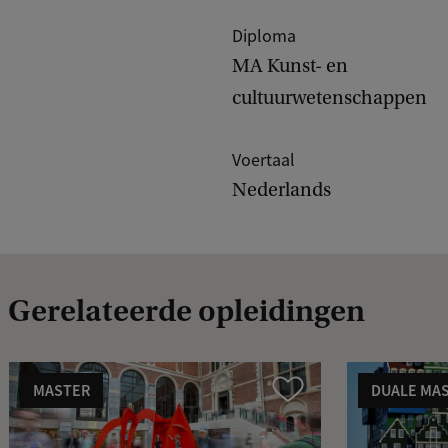
Diploma
MA Kunst- en
cultuurwetenschappen
Voertaal
Nederlands
Gerelateerde opleidingen
MASTER
DUALE MA
Vergelijk