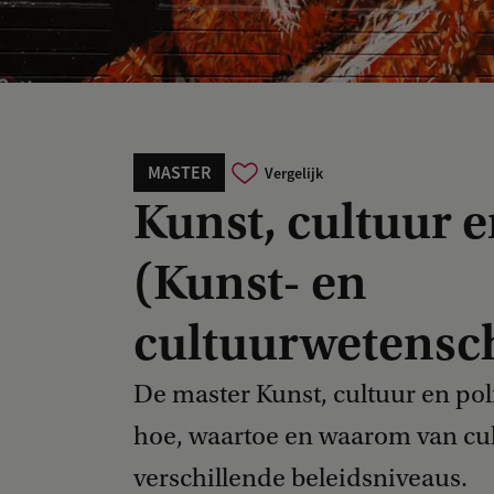
MASTER
Vergelijk
Kunst, cultuur e
(Kunst- en
cultuurwetensc
De master Kunst, cultuur en poli
hoe, waartoe en waarom van cul
verschillende beleidsniveaus.