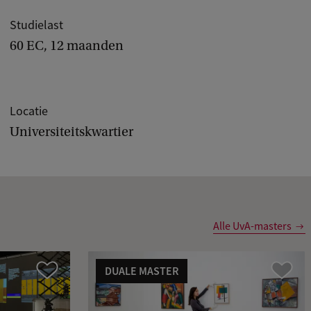
Studielast
60 EC, 12 maanden
Locatie
Universiteitskwartier
Alle UvA-masters
DUALE MASTER
Vergelijk
Vergelijk