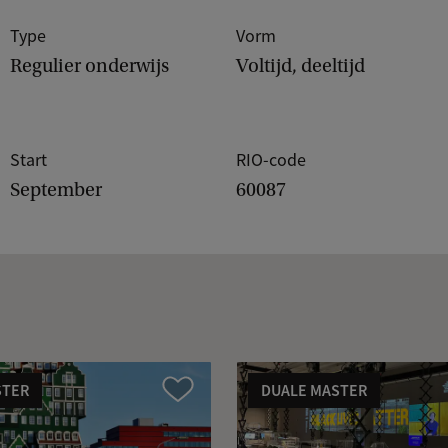
Type
Vorm
Regulier onderwijs
Voltijd, deeltijd
Start
RIO-code
September
60087
STER
DUALE MASTER
Vergelijk