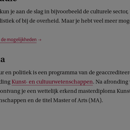
 kun je aan de slag in bijvoorbeeld de culturele sector,
listiek of bij de overheid. Maar je hebt veel meer mo
 de mogelijkheden
ma
ur en politiek is een programma van de geaccreditee
iding
Kunst- en cultuurwetenschappen
. Na afronding 
ntvang je een wettelijk erkend masterdiploma Kunst
schappen en de titel Master of Arts (MA).