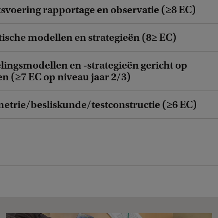
svoering rapportage en observatie (≥8 EC)
tische modellen en strategieën (8≥ EC)
lingsmodellen en -strategieën gericht op
n (≥7 EC op niveau jaar 2/3)
etrie/besliskunde/testconstructie (≥6 EC)