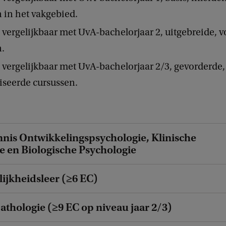
 in het vakgebied.
 vergelijkbaar met UvA-bachelorjaar 2, uitgebreide, v
n.
 vergelijkbaar met UvA-bachelorjaar 2/3, gevorderde
iseerde cursussen.
nnis Ontwikkelingspsychologie, Klinische
e en Biologische Psychologie
lijkheidsleer (≥6 EC)
athologie (≥9 EC op niveau jaar 2/3)