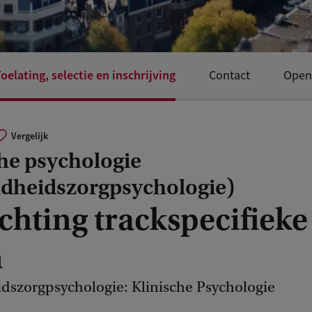
oelating, selectie en inschrijving
Contact
Open
Vergelijk
he psychologie
dheidszorgpsychologie)
chting trackspecifieke
n
szorgpsychologie: Klinische Psychologie