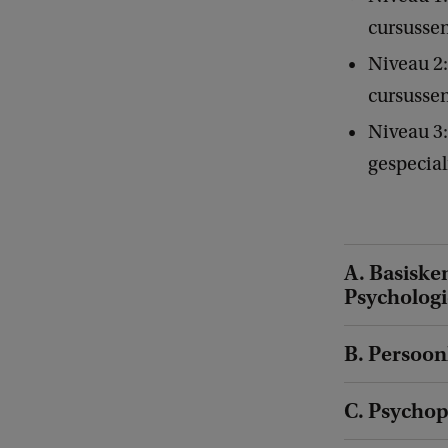
cursussen
Niveau 2:
cursusse
Niveau 3:
gespecial
A. Basiske
Psychologi
B. Persoon
C. Psychop