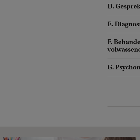
D. Gesprek
E. Diagnos
F. Behande
volwassene
G. Psychom