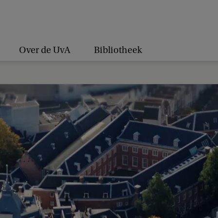
Over de UvA
Bibliotheek