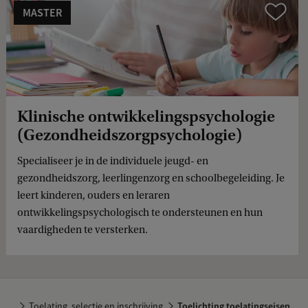
MASTER
Vergelijk
Klinische ontwikkelingspsychologie
(Gezondheidszorgpsychologie)
Specialiseer je in de individuele jeugd- en
gezondheidszorg, leerlingenzorg en schoolbegeleiding. Je
leert kinderen, ouders en leraren
ontwikkelingspsychologisch te ondersteunen en hun
vaardigheden te versterken.
…
Toelating, selectie en inschrijving
Toelichting toelatingseisen