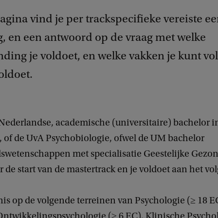
gina vind je per trackspecifieke vereiste e
ng, en een antwoord op de vraag met welke
ding je voldoet, en welke vakken je kunt vol
oldoet.
 Nederlandse, academische (universitaire) bachelor i
, of de UvA Psychobiologie, ofwel de UM bachelor
wetenschappen met specialisatie Geestelijke Gezo
 de start van de mastertrack en je voldoet aan het vo
nis op de volgende terreinen van Psychologie (≥ 18 E
Ontwikkelingspsychologie (≥ 6 EC), Klinische Psychol