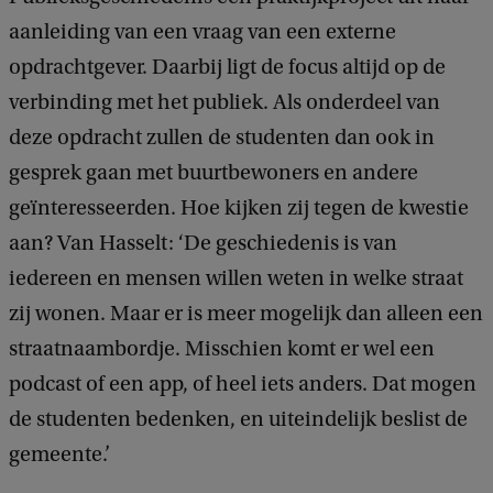
e
aanleiding van een vraag van een externe
u
opdrachtgever. Daarbij ligt de focus altijd op de
l
verbinding met het publiek. Als onderdeel van
e
deze opdracht zullen de studenten dan ook in
n
gesprek gaan met buurtbewoners en andere
geïnteresseerden. Hoe kijken zij tegen de kwestie
aan? Van Hasselt: ‘De geschiedenis is van
iedereen en mensen willen weten in welke straat
zij wonen. Maar er is meer mogelijk dan alleen een
straatnaambordje. Misschien komt er wel een
podcast of een app, of heel iets anders. Dat mogen
de studenten bedenken, en uiteindelijk beslist de
gemeente.’