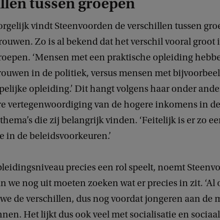
llen tussen groepen
orgelijk vindt Steenvoorden de verschillen tussen gr
trouwen. Zo is al bekend dat het verschil vooral groot 
roepen. ‘Mensen met een praktische opleiding hebbe
rouwen in de politiek, versus mensen met bijvoorbee
elijke opleiding.’ Dit hangt volgens haar onder and
re vertegenwoordiging van de hogere inkomens in de 
hema’s die zij belangrijk vinden. ‘Feitelijk is er zo e
e in de beleidsvoorkeuren.’
leidingsniveau precies een rol speelt, noemt Steenv
 we nog uit moeten zoeken wat er precies in zit. ‘Al 
n we de verschillen, dus nog voordat jongeren aan de
nen. Het lijkt dus ook veel met socialisatie en sociaa