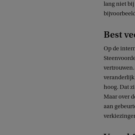
lang niet b
bijvoorbeel
Best ve
Op de intern
Steenvoorden
vertrouwen. 
veranderlijk
hoog. Dat zi
Maar over d
aan gebeurt
verkiezingen