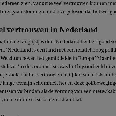
ij iedereen zien. Vanuit te veel vertrouwen kunnen m
d niet gaan stemmen omdat ze geloven dat het wel go
el vertrouwen in Nederland
ationale ranglijstjes doet Nederland het best goed v
. ‘Nederland is een land met een relatief hoog polit
We zitten boven het gemiddelde in Europa.’ Maar het
 stelt ze. ‘In de coronacrisis was het bijvoorbeeld uitz
e je vaak, dat het vertrouwen in tijden van crisis omh
e lange termijn schommelt het en deze golfbeweging
enissen verbinden als de vorming van een nieuw kab
, een externe crisis of een schandaal.’