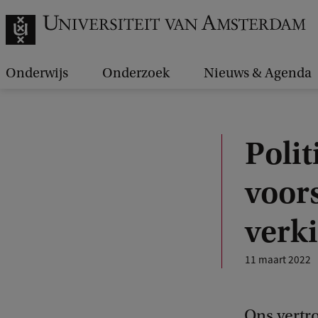
Onderwijs
Onderzoek
Nieuws & Agenda
Polit
voor
verk
11 maart 2022
Ons vertro