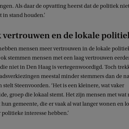
gen. Als daar de opvatting heerst dat de politiek niet 
at in stand houden.’
k vertrouwen en de lokale politie
ebben mensen meer vertrouwen in de lokale politiek
Ook stemmen mensen met een laag vertrouwen eerde
j die niet in Den Haag is vertegenwoordigd. Toch tre
dsverkiezingen meestal minder stemmers dan de na
 stelt Steenvoorden. ‘Het is een kleinere, wat vaker
de, groep die lokaal stemt. Het zijn mensen met wat
hun gemeente, die er vaak al wat langer wonen en lo
 politieke interesse hebben.’