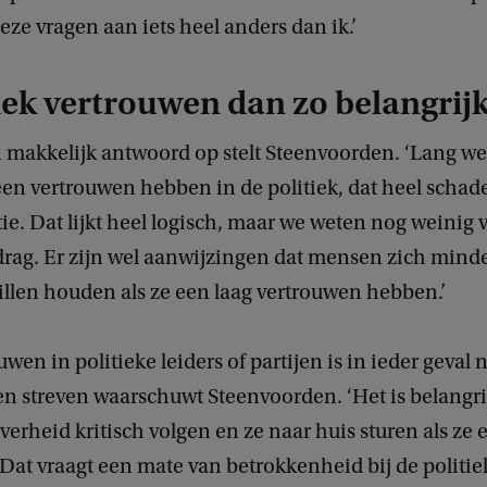
deze vragen aan iets heel anders dan ik.’
tiek vertrouwen dan zo belangrij
n makkelijk antwoord op stelt Steenvoorden. ‘Lang w
een vertrouwen hebben in de politiek, dat heel schadel
e. Dat lijkt heel logisch, maar we weten nog weinig 
drag. Er zijn wel aanwijzingen dat mensen zich minde
illen houden als ze een laag vertrouwen hebben.’
wen in politieke leiders of partijen is in ieder geval n
n streven waarschuwt Steenvoorden. ‘Het is belangri
verheid kritisch volgen en ze naar huis sturen als ze 
Dat vraagt een mate van betrokkenheid bij de politie