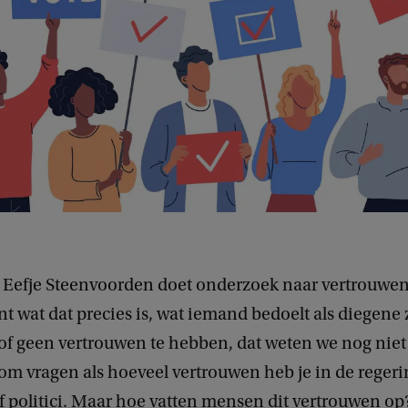
g Eefje Steenvoorden doet onderzoek naar vertrouwen
nt wat dat precies is, wat iemand bedoelt als diegene 
of geen vertrouwen te hebben, dat weten we nog niet
d om vragen als hoeveel vertrouwen heb je in de regeri
f politici. Maar hoe vatten mensen dit vertrouwen o