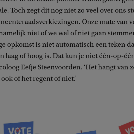
le. Toch zegt dit nog niet zo veel over ons 
emeenteraadsverkiezingen. Onze mate van 
namelijk niet of we wel of niet gaan stemme
ge opkomst is niet automatisch een teken dat
 laag of hoog is. Dat kun je niet één-op-één 
ticoloog Eefje Steenvoorden. ‘Het hangt van z
ook of het regent of niet.’