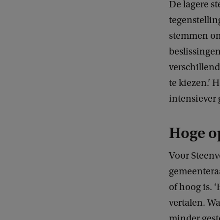
De lagere st
tegenstellin
stemmen omd
beslissinge
verschillen
te kiezen.’ 
intensiever
Hoge o
Voor Steenvo
gemeenteraa
of hoog is. 
vertalen. Wa
minder geste