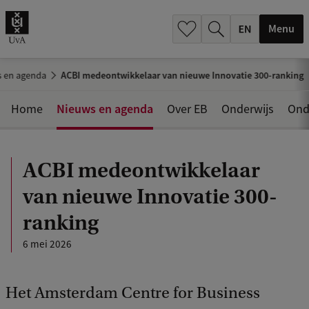
.
.
Menu
 en agenda
ACBI medeontwikkelaar van nieuwe Innovatie 300-ranking
Nieuws en agenda
Home
Over EB
Onderwijs
Ond
ACBI medeontwikkelaar
van nieuwe Innovatie 300-
ranking
6 mei 2026
Het Amsterdam Centre for Business