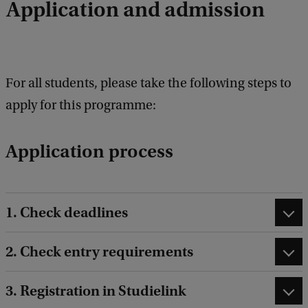
Application and admission
b
a
c
k
For all students, please take the following steps to
apply for this programme:
Application process
1. Check deadlines
2. Check entry requirements
3. Registration in Studielink