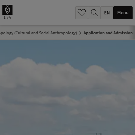
.
.
Menu
pology (Cultural and Social Anthropology)
Application and Admission