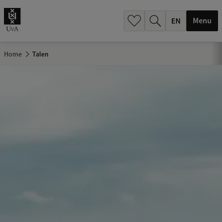
.
.
Menu
Home
Talen