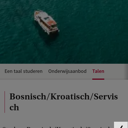
Talen
Een taal studeren
Onderwijsaanbod
Bosnisch/Kroatisch/Servis
ch