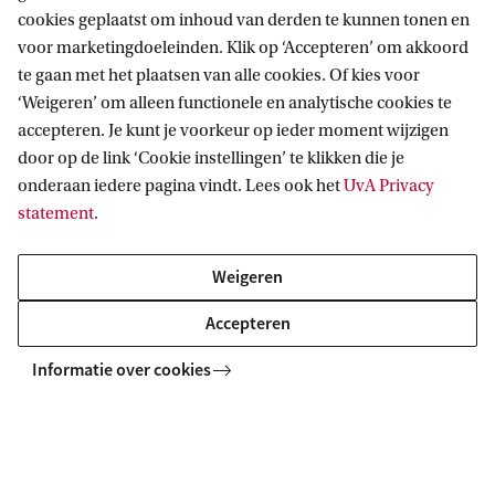
cookies geplaatst om inhoud van derden te kunnen tonen en
voor marketingdoeleinden. Klik op ‘Accepteren’ om akkoord
te gaan met het plaatsen van alle cookies. Of kies voor
‘Weigeren’ om alleen functionele en analytische cookies te
accepteren. Je kunt je voorkeur op ieder moment wijzigen
Bosnisch/Kroatisch/Servisch
Slavi
door op de link ‘Cookie instellingen’ te klikken die je
onderaan iedere pagina vindt. Lees ook het
UvA Privacy
statement
.
Weigeren
Accepteren
Informatie over cookies
Talen in het nieuws