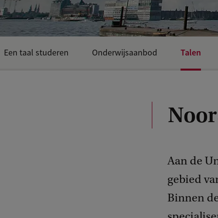
Talen
Een taal studeren
Onderwijsaanbod
Noor
Aan de Un
gebied van
Binnen de
specialise