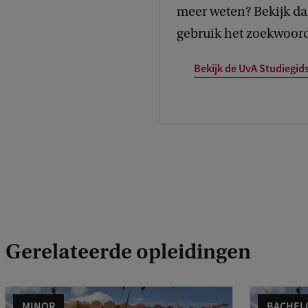
meer weten? Bekijk da
gebruik het zoekwoord
Bekijk de UvA Studiegid
Gerelateerde opleidingen
MINOR
BACHEL