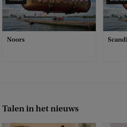
Noors
Scandi
Talen in het nieuws