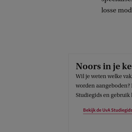
losse mod
Noors in je k
Wil je weten welke va
worden aangeboden? B
Studiegids en gebruik 
Bekijk de UvA Studiegid