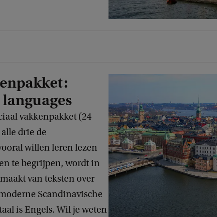
kenpakket:
 languages
ciaal vakkenpakket (24
alle drie de
ooral willen leren lezen
en te begrijpen, wordt in
maakt van teksten over
de moderne Scandinavische
aal is Engels. Wil je weten