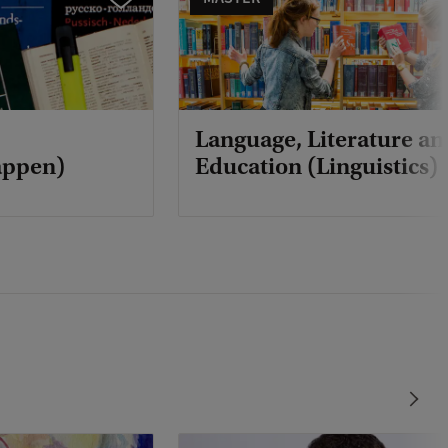
Language, Literature an
appen)
Education (Linguistics)