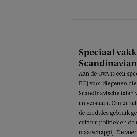
Speciaal vak
Scandinavian
Aan de UvA is een spe
EC) voor diegenen die 
Scandinavische talen v
en verstaan. Om de tal
de modules gebruik ge
cultuur, politiek en 
maatschappij. De voert