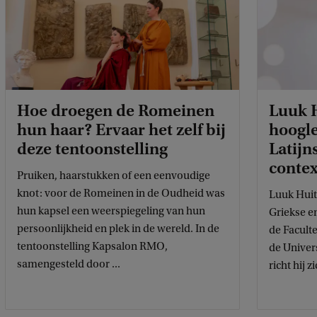
Hoe droegen de Romeinen
Luuk 
hun haar? Ervaar het zelf bij
hoogle
deze tentoonstelling
Latijn
contex
Pruiken, haarstukken of een eenvoudige
knot: voor de Romeinen in de Oudheid was
Luuk Huit
hun kapsel een weerspiegeling van hun
Griekse en
persoonlijkheid en plek in de wereld. In de
de Facult
tentoonstelling Kapsalon RMO,
de Univer
samengesteld door ...
richt hij 