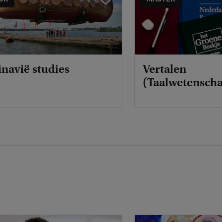
navië studies
Vertalen
(Taalwetensch