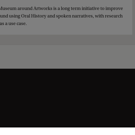
e Museum around Artworks is a long term initiative to improve
round using Oral History and spoken narratives, with research
s a use case.