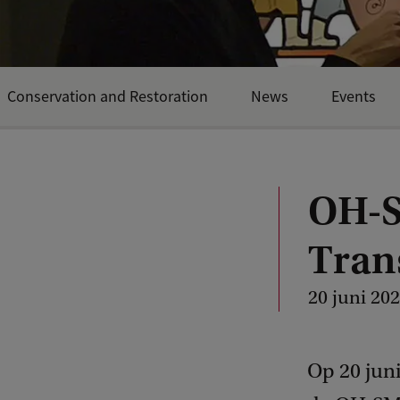
Conservation and Restoration
News
Events
OH-
Tran
20 juni 20
Op 20 jun