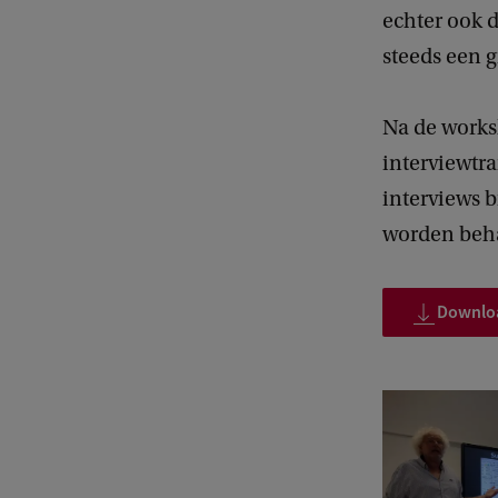
echter ook d
steeds een g
Na de works
interviewtra
interviews 
worden beh
Downloa