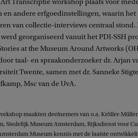
rt Transcriptie workshop plaats voor med
 en andere erfgoedinstellingen, waarin het
ren van collectie-interviews centraal stond.
werd georganiseerd vanuit het PDI-SSH pro
 Stories at the Museum Around Artworks (O
 door taal- en spraakonderzoeker dr. Arjan 
rsiteit Twente, samen met dr. Sanneke Stigt
fkamp, Msc van de UvA.
workshop maakten deelnemers van o.a. Kröller-Müll
, Stedelijk Museum Amsterdam, Rijksdienst voor Cul
Amsterdam Museum kennis met de laatste ontwikkeli