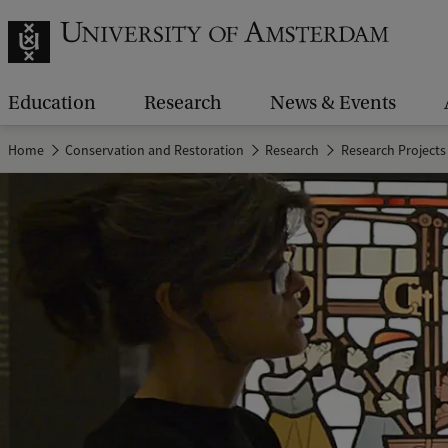
Education
Research
News & Events
Home
Conservation and Restoration
Research
Research Projects