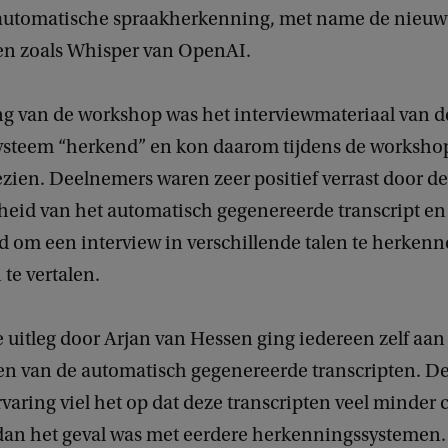
automatische spraakherkenning, met name de nieuw
n zoals Whisper van OpenAI.
g van de workshop was het interviewmateriaal van 
 systeem “herkend” en kon daarom tijdens de worksh
zien. Deelnemers waren zeer positief verrast door de
eid van het automatisch gegenereerde transcript en
 om een interview in verschillende talen te herkenn
te vertalen.
 uitleg door Arjan van Hessen ging iedereen zelf aan
ren van de automatisch gegenereerde transcripten. 
varing viel het op dat deze transcripten veel minder 
an het geval was met eerdere herkenningssystemen.