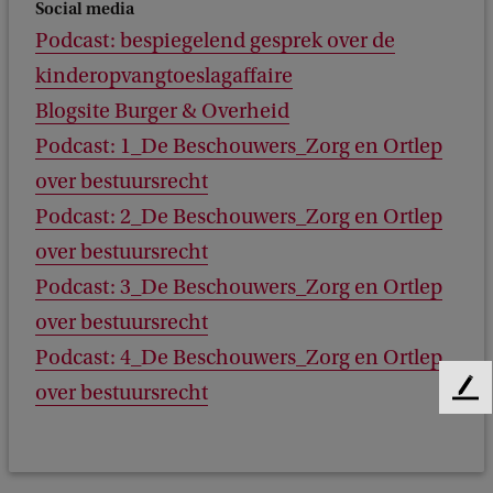
Social media
Podcast: bespiegelend gesprek over de
kinderopvangtoeslagaffaire
Blogsite Burger & Overheid
Podcast: 1_De Beschouwers_Zorg en Ortlep
over bestuursrecht
Podcast: 2_De Beschouwers_Zorg en Ortlep
over bestuursrecht
Podcast: 3_De Beschouwers_Zorg en Ortlep
over bestuursrecht
Podcast: 4_De Beschouwers_Zorg en Ortlep
over bestuursrecht
F
e
e
d