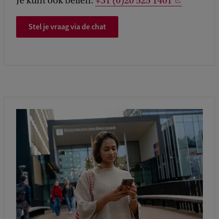
Je kunt ook bellen:
+31 (0)20 525 1401
Stel je vraag via de chat