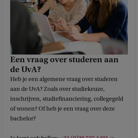
c
k
Een vraag over studeren aan
de UvA?
Heb je een algemene vraag over studeren
aan de UvA? Zoals over studiekeuze,
inschrijven, studiefinanciering, collegegeld
of wonen? Of heb je een vraag over deze
bachelor?