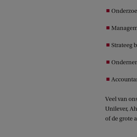
Onderzoek
Managemen
Strateeg b
Onderne
Accountant
Veel van ons
Unilever, A
of de grote 