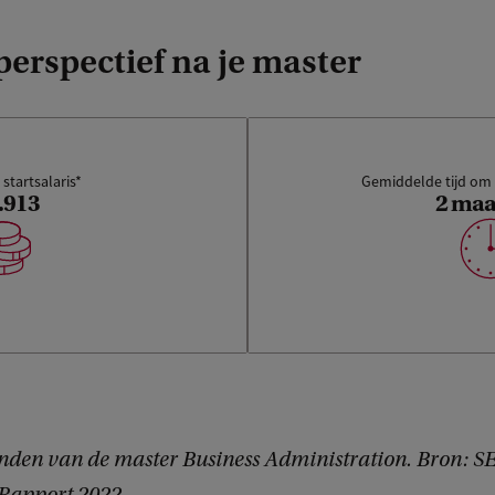
erspectief na je master
startsalaris*
Gemiddelde tijd om 
.913
2 ma
onden van de master Business Administration. Bron: S