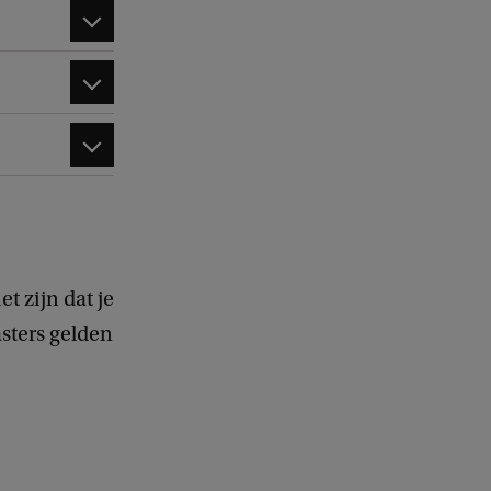
t zijn dat je
sters gelden