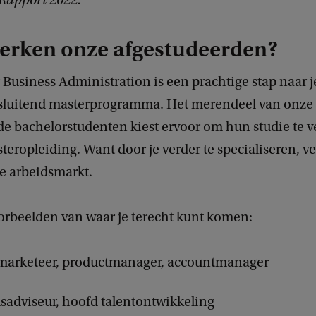
Rapport 2022.
erken onze afgestudeerden?
Business Administration is een prachtige stap naar j
sluitend masterprogramma. Het merendeel van onze
de bachelorstudenten kiest ervoor om hun studie te v
eropleiding. Want door je verder te specialiseren, ver
e arbeidsmarkt.
orbeelden van waar je terecht kunt komen:
marketeer, productmanager, accountmanager
sadviseur, hoofd talentontwikkeling