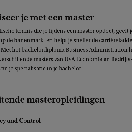
iseer je met een master
tische kennis die je tijdens een master opdoet, geeft 
p de banenmarkt en helpt je sneller de carrièreladde
Met het bachelordiploma Business Administration he
 verschillende masters van UvA Economie en Bedrijfs
van je specialisatie in je bachelor.
itende masteropleidingen
cy and Control