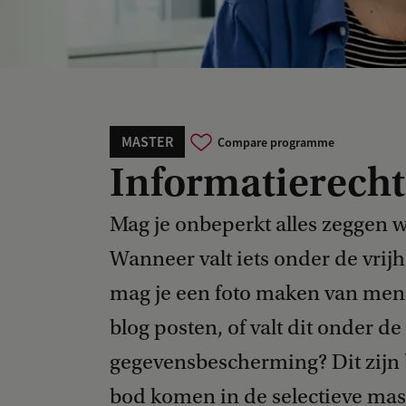
MASTER
Compare programme
Informatierecht
Mag je onbeperkt alles zeggen wa
Wanneer valt iets onder de vrij
mag je een foto maken van mens
blog posten, of valt dit onder de
gegevensbescherming? Dit zijn b
bod komen in de selectieve mas