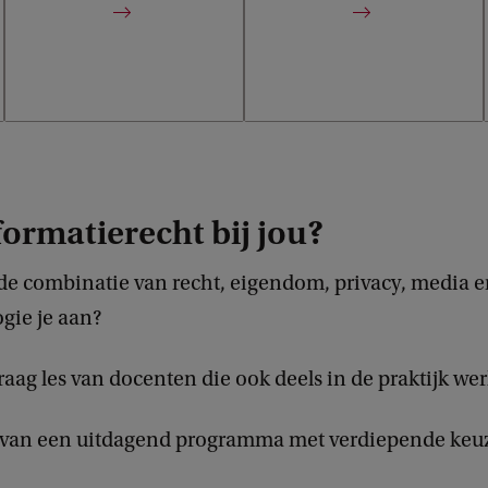
formatierecht bij jou?
de combinatie van recht, eigendom, privacy, media 
gie je aan?
raag les van docenten die ook deels in de praktijk we
 van een uitdagend programma met verdiepende keu