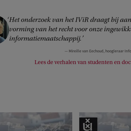
Het onderzoek van het IViR draagt bij aan
vorming van het recht voor onze ingewikk
informatiemaatschappij.
Mireille van Eechoud, hoogleraar Inf
Lees de verhalen van studenten en do