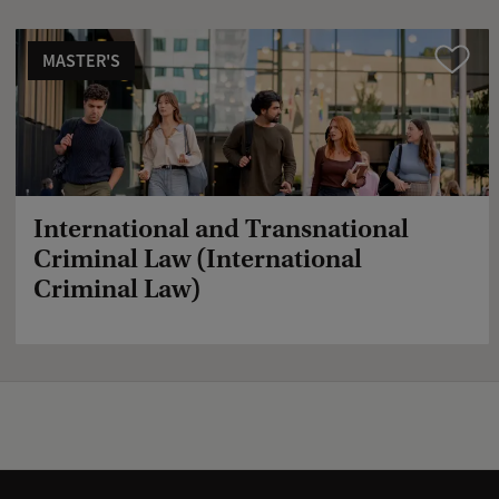
MASTER'S
Compare
International and Transnational
Criminal Law (International
Criminal Law)