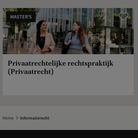
MASTER'S
Compare
Privaatrechtelijke rechtspraktijk
(Privaatrecht)
Home
Informatierecht