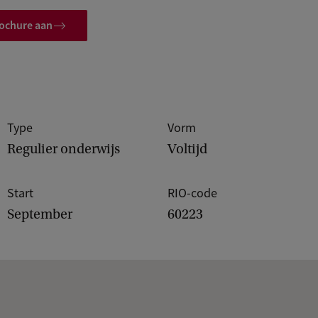
rochure aan
Type
Vorm
Regulier onderwijs
Voltijd
Start
RIO-code
September
60223