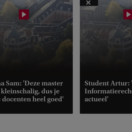
a Sam: 'Deze master
Student Artur:
 kleinschalig, dus je
Informatierecht 
e docenten heel goed'
actueel'