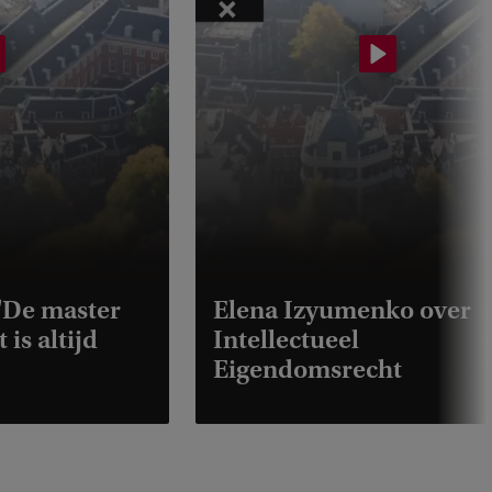
 'De master
Elena Izyumenko over
is altijd
Intellectueel
Eigendomsrecht