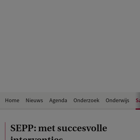
S
Home
Nieuws
Agenda
Onderzoek
Onderwijs
SEPP: met succesvolle
interventies