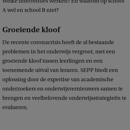
Welke interventies werken? En waarom op school
A wel en school B niet?
Groeiende kloof
De recente coronacrisis heeft de al bestaande
problemen in het onderwijs vergroot, met een
groeiende kloof tussen leerlingen en een
toenemende uitval van leraren. SEPP biedt een
oplossing door de expertise van academische
onderzoekers en onderwijsvernieuwers samen te
brengen en veelbelovende onderwijsstrategieën te
evalueren.