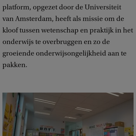
c
platform, opgezet door de Universiteit
k
van Amsterdam, heeft als missie om de
kloof tussen wetenschap en praktijk in het
onderwijs te overbruggen en zo de
groeiende onderwijsongelijkheid aan te
pakken.