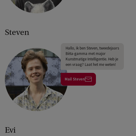
Steven
Hallo, ik ben Steven, tweedejaars
Bèta-gamma met major
Kunstmatige Intelligentie. Heb je
een vraag? Laat het me weten!
Mail Steven
Evi