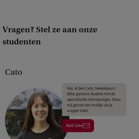
Vragen? Stel ze aan onze
studenten
Cato
Hoi, ik ben Cato, tweedejaars
Bèta-gamma student met de
specialisatie Antropologie. Stuur
mij gerust een mailtje als je
vragen hebt!
Mail Cato