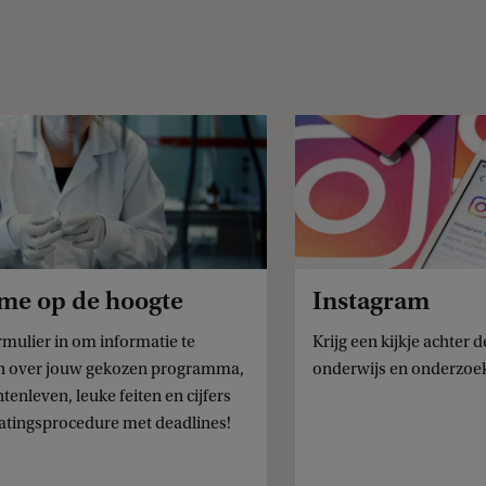
me op de hoogte
Instagram
rmulier in om informatie te
Krijg een kijkje achter
n over jouw gekozen programma,
onderwijs en onderzoe
tenleven, leuke feiten en cijfers
latingsprocedure met deadlines!