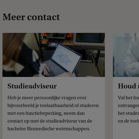
Meer contact
Studieadviseur
Houd 
Heb je meer persoonlijke vragen over
Vul het fo
bijvoorbeeld je toelaatbaarheid of studeren
ontvange
met een functiebeperking, neem dan
het studen
contact op met de studieadviseur van de
en de toe
bachelor Biomedische wetenschappen.