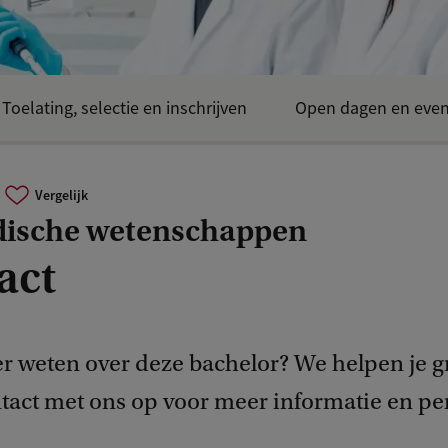
Toelating, selectie en inschrijven
Open dagen en even
Vergelijk
ische wetenschappen
act
er weten over deze bachelor? We helpen je g
act met ons op voor meer informatie en per