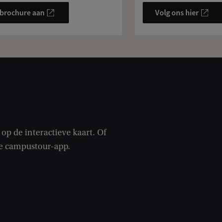
 brochure aan
Volg ons hier
op de interactieve kaart. Of
ze campustour-app.