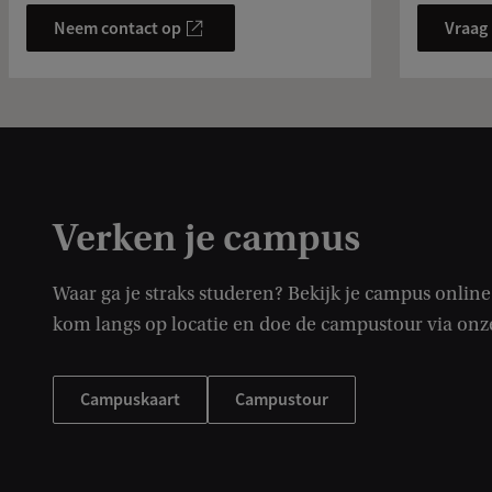
Neem contact op
Vraag
Verken je campus
Waar ga je straks studeren? Bekijk je campus online 
kom langs op locatie en doe de campustour via on
Campuskaart
Campustour