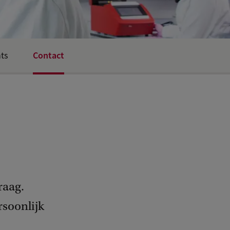
Contact
ts
raag.
soonlijk