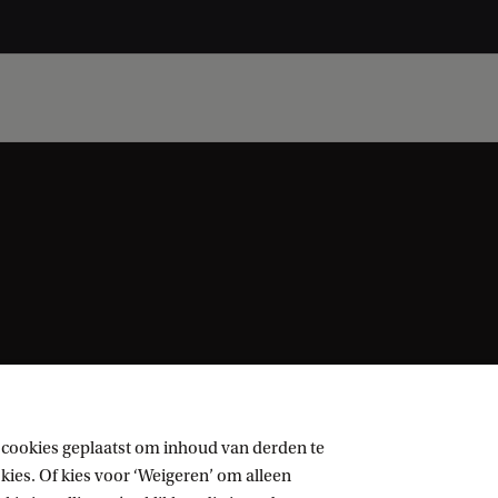
 cookies geplaatst om inhoud van derden te
ies. Of kies voor ‘Weigeren’ om alleen