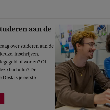
studeren aan de
raag over studeren aan de
keuze, inschrijven,
llegegeld of wonen? Of
 deze bachelor? De
 Desk is je eerste