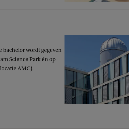
e bachelor wordt gegeven
dam Science Park én op
locatie AMC).