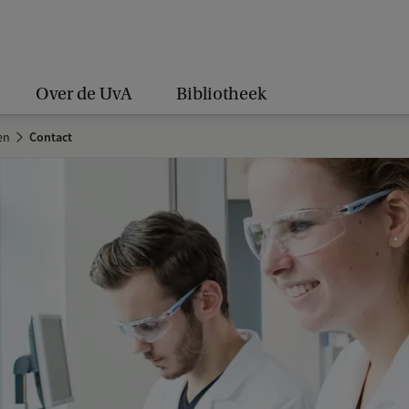
Over de UvA
Bibliotheek
en
Contact