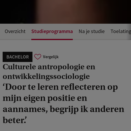
Studieprogramma
Overzicht
Na je studie
Toelating
BACHELOR
Vergelijk
Culturele antropologie en
ontwikkelingssociologie
‘Door te leren reflecteren op
mijn eigen positie en
aannames, begrijp ik anderen
beter.’