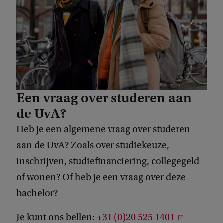
c
k
Een vraag over studeren aan
de UvA?
Heb je een algemene vraag over studeren
aan de UvA? Zoals over studiekeuze,
inschrijven, studiefinanciering, collegegeld
of wonen? Of heb je een vraag over deze
bachelor?
Je kunt ons bellen:
+31 (0)20 525 1401