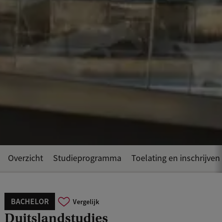
Overzicht
Studieprogramma
Toelating en inschrijven
BACHELOR
Vergelijk
Duitslandstudies