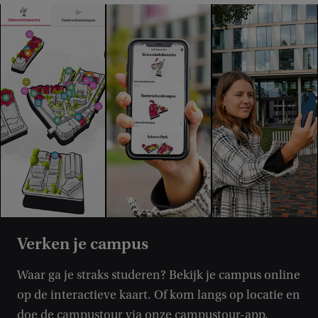
Verken je campus
Waar ga je straks studeren? Bekijk je campus online
op de interactieve kaart. Of kom langs op locatie en
doe de campustour via onze campustour-app.