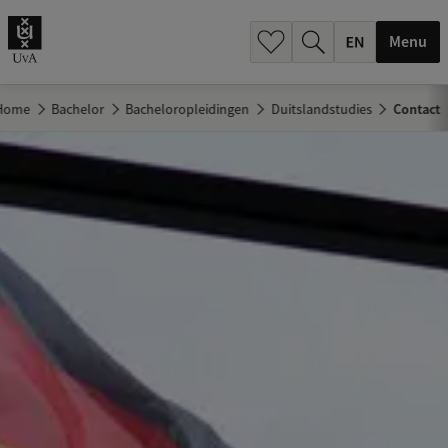
.
.
Menu
Home
Bachelor
Bacheloropleidingen
Duitslandstudies
Contact