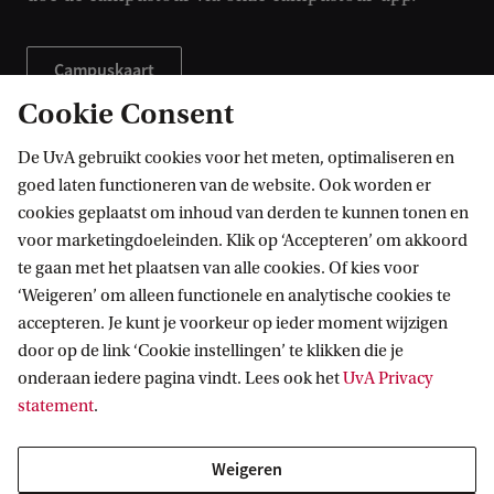
Campuskaart
Cookie Consent
Campustour
De UvA gebruikt cookies voor het meten, optimaliseren en
goed laten functioneren van de website. Ook worden er
cookies geplaatst om inhoud van derden te kunnen tonen en
voor marketingdoeleinden. Klik op ‘Accepteren’ om akkoord
Zie ook
te gaan met het plaatsen van alle cookies. Of kies voor
‘Weigeren’ om alleen functionele en analytische cookies te
accepteren. Je kunt je voorkeur op ieder moment wijzigen
door op de link ‘Cookie instellingen’ te klikken die je
onderaan iedere pagina vindt. Lees ook het
UvA Privacy
statement
.
Weigeren