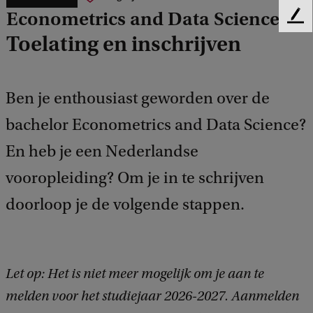
Econometrics and Data Science
F
e
Toelating en inschrijven
e
d
b
Ben je enthousiast geworden over de
a
c
bachelor Econometrics and Data Science?
k
En heb je een Nederlandse
vooropleiding? Om je in te schrijven
doorloop je de volgende stappen.
Let op: Het is niet meer mogelijk om je aan te
melden voor het studiejaar 2026-2027. Aanmelden