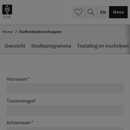
.
.
Menu
Home
Oudheidwetenschappen
Overzicht
Studieprogramma
Toelating en inschrijven