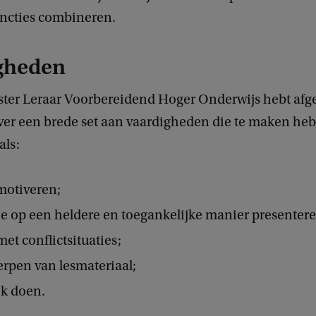
ncties combineren.
gheden
aster Leraar Voorbereidend Hoger Onderwijs hebt afg
over een brede set aan vaardigheden die te maken he
als:
otiveren;
e op een heldere en toegankelijke manier presentere
t conflictsituaties;
rpen van lesmateriaal;
k doen.