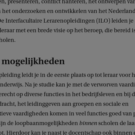
, presenteren, conflict hanteren, het ontwerpen van
n het onderzoeken en ontwikkelen van het Nederlan
e Interfacultaire Lerarenopleidingen (ILO) leiden je 
eraar met een brede visie op het beroep, die bereid is
cholen.
 mogelijkheden
leiding leidt je in de eerste plaats op tot leraar voor 
onderwijs. Na je studie kan je met de verworven vaar
erecht op diverse functies in het bedrijfsleven en bij 
racht, het leidinggeven aan groepen en sociale en
eve vaardigheden komen in veel functies goed van 
ijn de loopbaanmogelijkheden
binnen
scholen de laa
ot. Hierdoor kan je naast je docentschap ook binnen