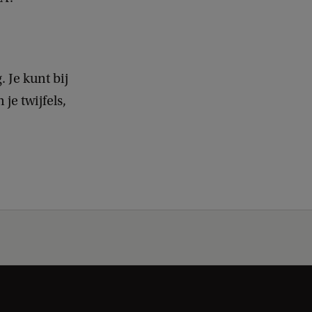
 Je kunt bij
je twijfels,