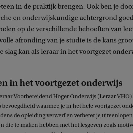
een in de praktijk brengen. Ook ben je door
che en onderwijskundige achtergrond goed 
pelen op de verschillende behoeften van lee
olle afronding van je studie is de kans groot
e slag kan als leraar in het voortgezet onder
n in het voortgezet onderwijs
eraar Voorbereidend Hoger Onderwijs (Leraar VHO) l
s bevoegdheid waarmee je in het hele voortgezet ond
jdens de opleiding verwerf en verbeter je uiteenlope
n die te maken hebben met het lesgeven zoals motiv