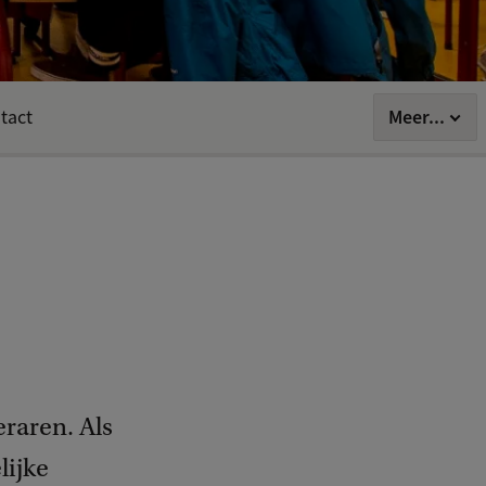
Meer...
tact
raren. Als
lijke