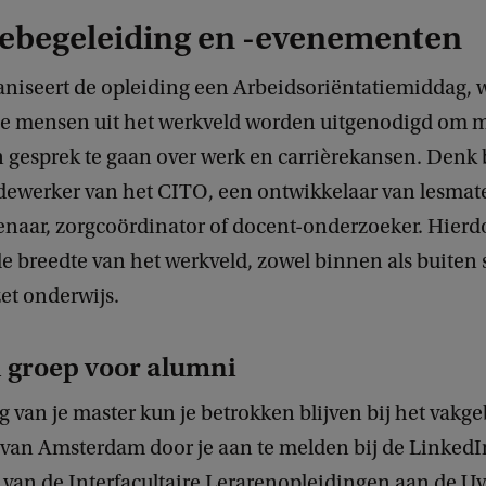
rebegeleiding en -evenementen
ganiseert de opleiding een Arbeidsoriëntatiemiddag,
de mensen uit het werkveld worden uitgenodigd om 
n gesprek te gaan over werk en carrièrekansen. Denk 
ewerker van het CITO, een ontwikkelaar van lesmate
enaar, zorgcoördinator of docent-onderzoeker. Hierdo
de breedte van het werkveld, zowel binnen als buiten
et onderwijs.
 groep voor alumni
 van je master kun je betrokken blijven bij het vakg
t van Amsterdam door je aan te melden bij de Linked
 van de Interfacultaire Lerarenopleidingen aan de U