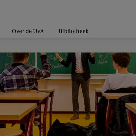
Over de UvA
Bibliotheek