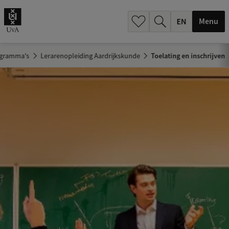
.
.
Menu
ogramma's
Lerarenopleiding Aardrijkskunde
Toelating en inschrijven