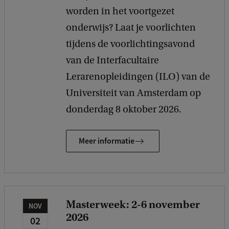
k
worden in het voortgezet
onderwijs? Laat je voorlichten
tijdens de voorlichtingsavond
van de Interfacultaire
Lerarenopleidingen (ILO) van de
Universiteit van Amsterdam op
donderdag 8 oktober 2026.
Meer informatie
Masterweek: 2-6 november
NOV
2026
02