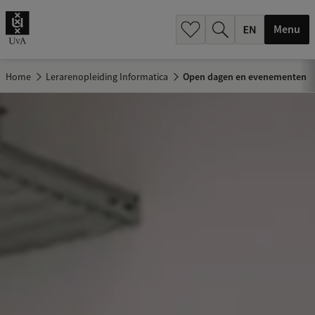
.
.
Menu
Home
Lerarenopleiding Informatica
Open dagen en evenementen