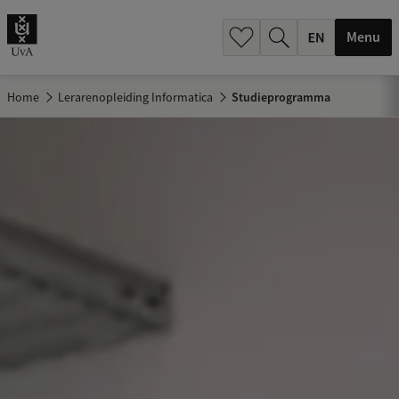
.
.
Menu
Home
Lerarenopleiding Informatica
Studieprogramma