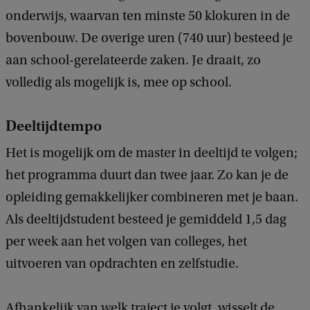
onderwijs, waarvan ten minste 50 klokuren in de
bovenbouw. De overige uren (740 uur) besteed je
aan school-gerelateerde zaken. Je draait, zo
volledig als mogelijk is, mee op school.
Deeltijdtempo
Het is mogelijk om de master in deeltijd te volgen;
het programma duurt dan twee jaar. Zo kan je de
opleiding gemakkelijker combineren met je baan.
Als deeltijdstudent besteed je gemiddeld 1,5 dag
per week aan het volgen van colleges, het
uitvoeren van opdrachten en zelfstudie.
Afhankelijk van welk traject je volgt, wisselt de