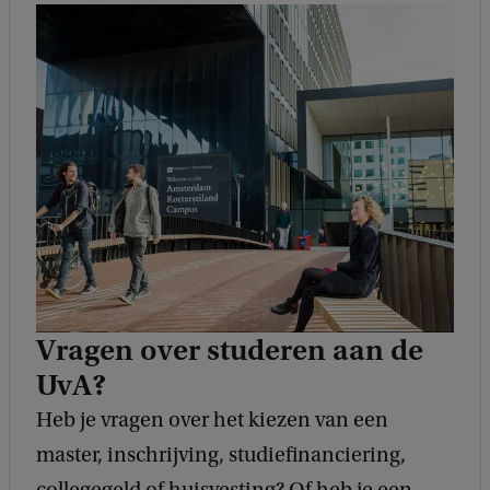
Vragen over studeren aan de
UvA?
Heb je vragen over het kiezen van een
master, inschrijving, studiefinanciering,
collegegeld of huisvesting? Of heb je een