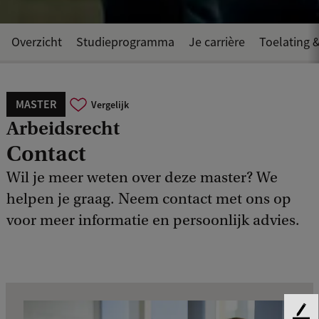
Overzicht
Studieprogramma
Je carrière
Toelating &
MASTER
Vergelijk
Arbeidsrecht
Contact
Wil je meer weten over deze master? We
helpen je graag. Neem contact met ons op
voor meer informatie en persoonlijk advies.
F