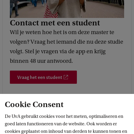
Contact met een student
Wil je weten hoe het is om deze master te
volgen? Vraag het iemand die nu deze studie
volgt. Stel je vragen via de app en krijg
binnen 48 uur antwoord.
Vraag het een student
Cookie Consent
De UvA gebruikt cookies voor het meten, optimaliseren en
goed laten functioneren van de website. Ook worden er
Meer contact
cookies geplaatst om inhoud van derden te kunnen tonen en