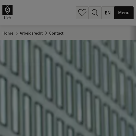
.
.
Menu
Home
Arbeidsrecht
Contact