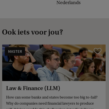
Nederlands
Ook iets voor jou?
MASTER
Vergelijk
Law & Finance (LLM)
How can some banks and states become too big to-fail?
Why do companies need financial lawyers to produce