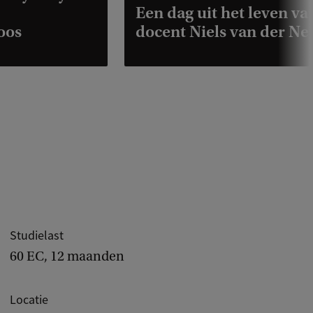
Een dag uit het leven va
oos
docent Niels van der Ne
Studielast
60 EC, 12 maanden
Locatie