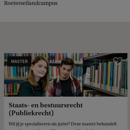
Roeterseilandcampus
MASTER
Vergelijk
Staats- en bestuursrecht
(Publiekrecht)
Wil jij je specialiseren als jurist? Deze master behandelt