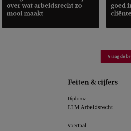
over wat arbeidsrecht zo
goed i
r
mooi maakt
cliënt
Vraag de b
Feiten & cijfers
Diploma
LLM Arbeidsrecht
Voertaal