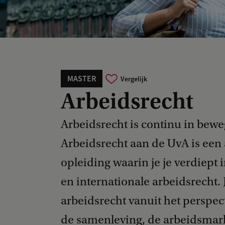
MASTER
Vergelijk
Arbeidsrecht
Arbeidsrecht is continu in bew
Arbeidsrecht aan de UvA is een a
opleiding waarin je je verdiept 
en internationale arbeidsrecht. 
arbeidsrecht vanuit het perspe
de samenleving, de arbeidsmarkt